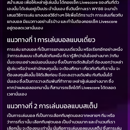
สม่ำเสมอ เพื่อให้เหล่าผู้เล่นนั้น ได้คอยเช็ค Livescore ของทีมที่ตัว
เองนั้น ได้เล่นอยู่เป็นประจำนั่นเอง ซึ่งวันนี้ทางเรา WY88 จะมานำ
เสนอวิธีการเล่น แทงบอลวิธีต่างๆ ให้เพื่อได้ทราบว่า การเล่นเกี่ยวกับ
แทงบอล มีแนวทางอย่างไรบ้าง และทำไมต้องคอยเช็ค Livescore
อยู่ตอลดเวลานั่นเอง
แนวทางที่ 1 การเล่นบอลแบบเดี่ยว
การเล่น แทงบอล ที่เป็นการแทงแบบเดี่ยวนั้น หรือเรียกอีกอย่างหนึ่ง
ว่าการเล่นแบบ เต็งทีมใดทีมหนึ่ง ที่เรารู้สึกว่ามั่นใจอย่างมาก ว่าทีม
นั้นจะชนะอย่างแน่นอนนั่นเอง ซึ่งเป็นการตัดสินใจที่ ต้องบอกว่าเหล่า
ผู้เล่น หรือว่าเหล่านักลงทุนนั้น จะต้องศึกษา เกี่ยวกับทีมที่เรานั้น จะ
ต้องลงทุนฝั่งนั้น ให้ดีเสียก่อน จึงจะลงวางเดิมพัน กับทีมนั้นได้
นั่นเอง ซึ่งเป็นการวางเดิมพันที่ท้าทาย เหล่าผู้เล่นอย่างมาก ซึ่ง
หากว่าผลบอลออกมานั้น ก็สามารถเช็คได้ที่ Livescore ได้ตลอด
เวลานั่นเอง
แนวทางที่ 2 การเล่นบอลแบบสเต็ป
เป็นการเล่นบอล ที่เป็นการเลือกทีมฟุตบอลจากหลายๆ ทีม หรือ
ว่าการที่เรานั้น เลือกทีมฟุตบอล เป็นจำนวนมาก และจำนวนที่เรา
เลือกนั้น จะต้องชนะเท่านั้น นั่นคือการเล่นบอลแบบเสต็ป ซึ่งการเล่น