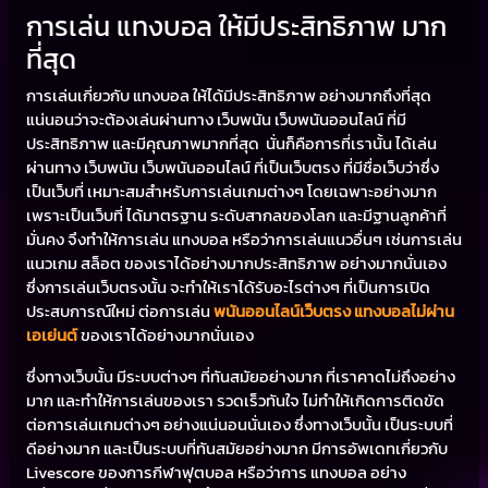
การเล่น แทงบอล ให้มีประสิทธิภาพ มาก
ที่สุด
การเล่นเกี่ยวกับ แทงบอล ให้ได้มีประสิทธิภาพ อย่างมากถึงที่สุด
แน่นอนว่าจะต้องเล่นผ่านทาง เว็บพนัน เว็บพนันออนไลน์ ที่มี
ประสิทธิภาพ และมีคุณภาพมากที่สุด นั่นก็คือการที่เรานั้น ได้เล่น
ผ่านทาง เว็บพนัน เว็บพนันออนไลน์ ที่เป็นเว็บตรง ที่มีชื่อเว็บว่าซึ่ง
เป็นเว็บที่ เหมาะสมสำหรับการเล่นเกมต่างๆ โดยเฉพาะอย่างมาก
เพราะเป็นเว็บที่ ได้มาตรฐาน ระดับสากลของโลก และมีฐานลูกค้าที่
มั่นคง จึงทำให้การเล่น แทงบอล หรือว่าการเล่นแนวอื่นๆ เช่นการเล่น
แนวเกม สล็อต ของเราได้อย่างมากประสิทธิภาพ อย่างมากนั่นเอง
ซึ่งการเล่นเว็บตรงนั้น จะทำให้เราได้รับอะไรต่างๆ ที่เป็นการเปิด
ประสบการณ์ใหม่ ต่อการเล่น
พนันออนไลน์เว็บตรง แทงบอลไม่ผ่าน
เอเย่นต์
ของเราได้อย่างมากนั่นเอง
ซึ่งทางเว็บนั้น มีระบบต่างๆ ที่ทันสมัยอย่างมาก ที่เราคาดไม่ถึงอย่าง
มาก และทำให้การเล่นของเรา รวดเร็วทันใจ ไม่ทำให้เกิดการติดขัด
ต่อการเล่นเกมต่างๆ อย่างแน่นอนนั่นเอง ซึ่งทางเว็บนั้น เป็นระบบที่
ดีอย่างมาก และเป็นระบบที่ทันสมัยอย่างมาก มีการอัพเดทเกี่ยวกับ
Livescore ของการกีฬาฟุตบอล หรือว่าการ แทงบอล อย่าง