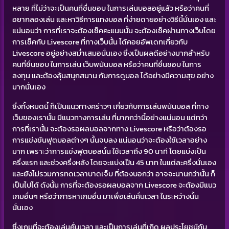
หลาย ที่ไม่ว่าจะเป็นคนที่ชื่นชอบ ในการเล่นบอลอยู่แล้ว หรือว่าคนที่
อยากลองเล่น และหาวิธีการแทงบอล ที่ง่ายดายอย่างวิธีนี้นั่นเอง และ
แน่นอนว่า การที่เราจะต้องเช็คคะแนนนั้น จะต้องเช็คผ่านทางเว็บโดย
การเช็คกับ Livescore ที่ทางเว็บนั้น ได้คอยอัพเดทเกี่ยวกับ
Livescore อยู่อย่างสม่ำเสมอนั่นเอง ซึ่งเป็นผลดีอย่างมากสำหรับ
คนที่ชื่นชอบ ในการเล่น เว็บพนันบอล หรือว่าคนที่ชื่นชอบ ในการ
ลงทุน และต้องลุ้นสนุกสนาน กับการดูบอล ได้อย่างมีความสุข อย่าง
มากนั่นเอง
ซึ่งทั้งหมดนี้ ก็เป็นแนวทางคร่าวๆ เกี่ยวกับการเล่นพนันบอล ที่ทาง
เว็บของเรานั้น มีแนวทางการเล่น ที่มากกว่านี้อย่างแน่นอน แต่ทว่า
การที่เรานั้น จะต้องรอผลบอลจากทาง Livescore หรือว่าต้องรอ
การแข่งขันฟุตบอลต่างๆ นั้นจบลง แน่นอนว่าจะต้องใช้เวลาอย่าง
มาก เพราะว่าการแข่งฟุตบอลนั้น ใช้เวลาถึง 90 นาที โดยแบ่งเป็น
ครึ่งแรก และช่วงครึ่งหลัง โดยจะแบ่งเป็น 45 นาท ในแต่ละครึ่งนั่นเอง
และยังไม่รวมการทดเวลาบาดเจ็บ ที่ต้องบอกว่า อาจจะนานกว่านั้น ก็
เป็นไปได้ ดังนั้น การที่จะต้องรอผลบอลจาก Livescore จะต้องมีแนว
เกมอื่นๆ หรือว่าการหาเกมอื่น มาเพื่อเล่นคั่นเวลา ในระหว่างนั้น
นั่นเอง
ซึ่งเกมที่จะต้องเล่นคั่นเวลา และเป็นการเล่นที่เกิด ผลประโยชน์กับ