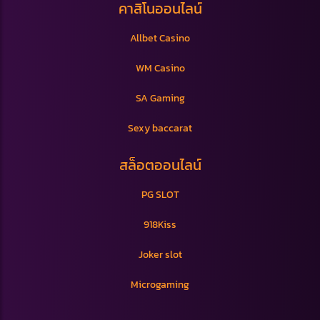
คาสิโนออนไลน์
Allbet Casino
WM Casino
SA Gaming
Sexy baccarat
สล็อตออนไลน์
PG SLOT
918Kiss
Joker slot
Microgaming