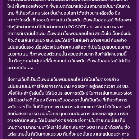
ใหม่ ที่ไฟแรงอย่างมาก ที่พอเปิดตัวมาแล้วนั้น สามารถขึ้นมาเป็นค่าย
เกม ที่เกี่ยวกับเกม Slot ชั้นนำของโลก ได้อย่างน่าเหลือเชื่อ ซึ่ง
หากว่าใครนั้น ชื่นชอบในการเล่น เว็บพนัน เว็บพนันออนไลน์ ก็ต้องพา
กันรู้จักค่ายเกม ที่มีชื่อค่ายเกมว่า PG SOFT อย่างแน่นอน เพราะ
ว่าการที่เรานั้นได้เล่น เว็บพนัน เว็บพนันออนไลน์ สักเว็บใดเว็บหนึ่งนั้น
ก็จะต้องเล่นเกมแนว Slot และได้เข้าไปเล่นผ่านค่ายเกมนี้ กันอย่าง
แน่นอนนั่นเอง เนื่องด้วยเป็นค่ายเกม สล็อต ที่เป็นในรูปแบบของเกม
แนวเกม 3D ที่ภาพของตัวเกมนั้น สวยอย่างมาก จึงทำให้ค่ายเกมนี้
นั้น ดึงดูดเหล่าผู้เล่นที่ชื่นชอบเล่น เว็บพนัน เว็บพนันออนไลน์ ได้เป็น
อย่างดีนั่นเอง
ซึ่งทางเว็บก็เป็นเว็บพนันเว็บพนันออนไลน์ ที่เป็นเว็บตรงอย่าง
แน่นอน และมีการให้บริการค่ายเกม PGSOFT อยู่ตลอดเวลา 24 ชม.
เพื่อให้เหล่าผู้เล่นนั้น ได้เปิดประสบการณ์ใหม่ ในการเล่นเกมแนว Slot
ได้เป็นอย่างดีนั่นเอง ซึ่งทางเว็บของเรานั้นก็เป็นเว็บ ที่เกี่ยวกับการ
พนัน และเป็นเว็บที่มีคุณภาพ ต่อการเล่นเกมแนว Slot ได้เป็นอย่างดี
อีกทั้งยังสามารถ ตอบโจทย์ ทุกความต้องการ ของเหล่าผู้เล่น หรือ
ว่าเหล่านักลงทุน ได้เป็นอย่างดีอีกด้วย ซึ่งภายในค่ายเกมนี้นั้น ก็มี
เกมต่างๆ มากมายมาให้เราได้เลือกเล่นกว่า 500 เกมเข้าด้วยกัน ซึ่ง
แต่ละเกมนั้น ก็เป็นเกมแนว 3D กันทั้งหมดนั่นเอง และแน่นอนว่า การ