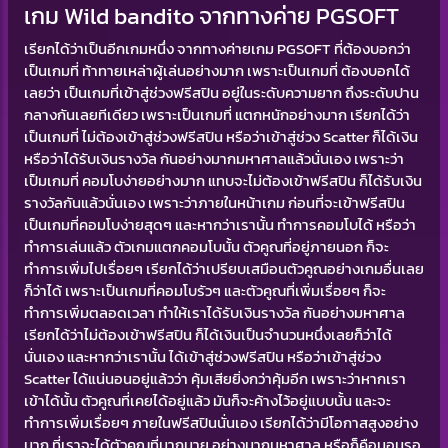
เกม Wild bandito จากทางค่าย PGSOFT
เรียกได้ว่าเป็นอีกเกมหนึ่ง จากทางค่ายเกม PGSOFT ที่ต้องบอกว่า
เป็นเกมที่ ท้าทายเหล่าผู้เล่นอย่างมาก เพราะเป็นเกมที่ ต้องบอกได้
เลยว่า เป็นเกมที่เข้าสู่ช่วงฟรีสปิน อยู่ในระดับความยาก ถึงระดับปาน
กลางกันเลยทีเดียว เพราะเป็นเกมที่ แตกหนักอย่างมาก เรียกได้ว่า
เป็นเกมที่ ไม่ต้องเข้าสู่ช่วงฟรีสปิน หรือว่าเข้าสู่ช่วง Scatter ก็ได้เงิน
หรือว่าได้รับเงินรางวัล กันอย่างมากมหาศาลแล้วนั่นเอง เพราะว่า
เป็มเกมที่ คอมโบง่ายอย่างมาก แทบจะไม่ต้องเข้าฟรีสปิน ก็ได้รับเงิน
รางวัลกันแล้วนั่นเอง เพราะว่าภายในหน้าเกม ก่อนที่จะเข้าฟรีสปิน
เป็นเกมที่คอมโบง่ายสุดๆ และหากว่าเรานั้น ทำการคอมโบได้ หรือว่า
ทำการเล่นแล้ว ตัวเกมแตกคอมโบนั้น ตัวคูณที่อยู่ภายนอก ก็จะ
ทำการเพิ่มไปเรื่อยๆ เรียกได้ว่าเปรียบเสมือนตัวคูณอย่างเกมอื่นเลย
ก็ว่าได้ เพราะเป็นเกมที่คอมโบรัวๆ และตัวคูณที่เพิ่มเรื่อยๆ ก็จะ
ทำการเพิ่มตลอดเวลา ทำให้เราได้รับเงินรางวัล กันอย่างมหาศาล
เรียกได้ว่าไม่ต้องเข้าฟรีสปิน ก็ได้เงินเป็นจำนวนหนึ่งเลยก็ว่าได้
นั่นเอง และหากว่าเรานั้น ได้เข้าสู่ช่วงฟรีสปิน หรือว่าเข้าสู่ช่วง
Scatter ได้แน่นอนอยู่แล้วว่า คุ้มเสียยิ่งกว่าคุ้มอีก เพราะว่าหากเรา
เข้าได้นั้น ตัวคูณที่เคยได้อยู่แล้ว มันก็จะค้างไว้อยู่แบบนั้น และจะ
ทำการเพิ่มเรื่อยๆ ภายในฟรีสปินนั่นเอง เรียกได้ว่ามีโอกาสสูงอย่าง
มาก ที่เราจะได้ตัวคูณที่มากมาย อย่างมากมหาศาล หรือก็คือนอนรอ