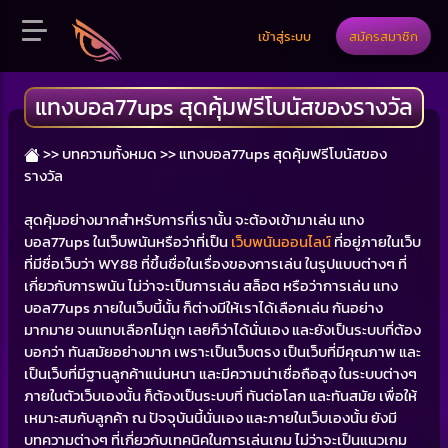
เข้าสู่ระบบ
สมัครสมาชิก
แทงบอล77ups สุดคุ้มฟรีโบนัสของรางวัล
>>
บทความทั้งหมด >>
แทงบอล77ups สุดคุ้มฟรีโบนัสของ
รางวัล
สุดคุ้มอย่างมากสำหรับการที่เรานั้น จะต้องเข้ามาเล่น แทง
บอล77ups ในเว็บพนันหรือว่าที่เป็น
เว็บพนันออนไลน์
ที่อยู่ภายในเว็บ
ที่มีชื่อเว็บว่า WY88 ที่ขึ้นชื่อในเรื่องของการเล่น ในรูปแบบต่างๆ ที่
เกี่ยวกับการพนัน ไม่ว่าจะเป็นการเล่น สล็อต หรือว่าการเล่น แทง
บอล77ups ภายในเว็บนี้นั้น ก็ต่างมีให้เราได้เลือกเล่น กันอย่าง
มากมาย จนแทบเลือกไม่ถูก เลยก็ว่าได้นั่นเอง และยังเป็นระบบที่ต้อง
บอกว่า ทันสมัยอย่างมาก เพราะเป็นเว็บตรง เป็นเว็บที่มีคุณภาพ และ
เป็นเว็บที่มีฐานลูกค้าแน่นหนา และมีความน่าเชื่อถือสูง ในระบบต่างๆ
ภายในตัวเว็บเองนั้น ก็ต้องเป็นระบบที่ ทันต่อโลก และทันสมัย เพื่อให้
เหมาะสมกับลูกค้า ณ ปัจจุบันนี้นั่นเอง และภายในเว็บเองนั้น ยังมี
บทความต่างๆ ที่เกี่ยวกับเทคนิคในการเล่นเกม ไม่ว่าจะเป็นแนวเกม