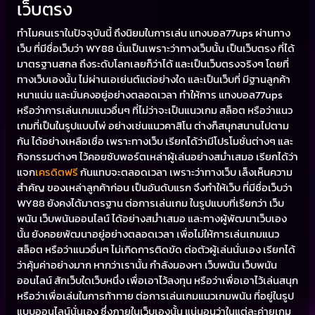
เว็บตรง
ทำไมคนเราในปัจจุบันนี้ ถึงนิยมในการเล่น แทงบอล77ups ผ่านทาง
เว็บ ที่มีชื่อเว็บว่า WY88 นั่นเป็นเพราะว่าทางเว็บนั้น เป็นเว็บตรง ที่ได้
มาตรฐานสกล ถึงระดับโลกเลยก็ว่าได้ และเป็นเว็บตรงจริงๆ โดยที่
ทางเว็บเองนั้น ไม่ผ่านเอเย่นต์แต่อย่างใด และเป็นเว็บที่ มีฐานลูกค้า
หนาแน่น และมั่นคงอยู่อย่างตลอดเวลา ทำให้การ แทงบอล77ups
หรือว่าการเล่นเกมแนวอื่นๆ ที่ไม่ว่าจะเป็นแนวเกม สล็อต หรือว่าแนว
เกมที่เป็นในรูปแบบไพ่ อย่างเช่นแนวคาสิโน ต่างก็สนุกสนานไปตาม
กัน ได้อย่างเหลือเชื่อ เพราะทางเว็บ เรียกได้ว่ามีโปรโมชั่นต่างๆ และ
กิจกรรมต่างๆ ไว้คอยซับพอร์ตเหล่าผู้เล่นอย่างสม่ำเสมอ เรียกได้ว่า
แจก
เครดิตฟรี
กันแทบจะตลอดเวลา เพราะว่าทางเว็บ เล็งเห็นความ
สำคัญ ของเหล่าลูกค้าก่อน เป็นอันดับแรก จึงทำให้เว็บ ที่มีชื่อเว็บว่า
WY88 ยังคงได้มาตรฐาน ต่อการเล่นเกม ในรูปแบบที่เรียกว่า เว็บ
พนัน เว็บพนันออนไลน์ ได้อย่างสม่ำเสมอ และทางผู้พัฒนาเว็บเอง
นั้น ยังคอยพัฒนาอยู่อย่างตลอดเวลา เพื่อไม่ให้การเล่นเกมแนว
สล็อต หรือว่าแนวอื่นๆ ไม่เกิดการติดขัด ต่อตัวผู้เล่นนั่นเอง เรียกได้
ว่าคุ้มค่าอย่างมาก หากว่าเรานั้น กำลังมองหา เว็บพนัน เว็บพนัน
ออนไลน์ สักเว็บใดเว็บหนึ่ง เพื่อเอาไว้ลงทุน หรือว่าเพื่อเอาไว้เล่นสนุก
หรือว่าเพื่อเล่นในการท้าทาย ต่อการเล่นเกมแนวเกมพนัน ที่อยู่ในรูป
แบบออนไลน์นั่นเอง ซึ่งภายในเว็บเองนั้น แน่นอนว่าในแต่ละค่ายเกม