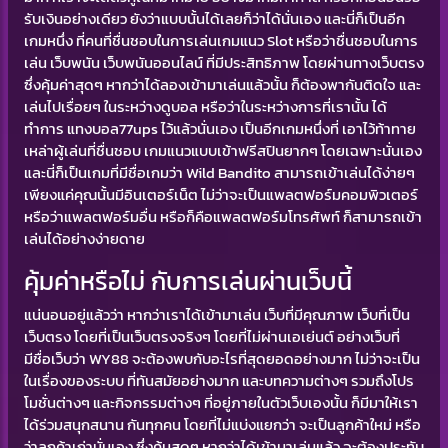
รับเงินอย่างเดียว ยังว่าแบบนั้นได้เลยก็ว่าได้นั่นเอง และนี่ก็เป็นอีก
เกมหนึ่ง ที่คนที่ชื่นชอบในการเล่นเกมแนว Slot หรือว่าชื่นชอบในการ
เล่น เว็บพนัน เว็บพนันออนไลน์ ที่มีประสิทธิภาพ โดยผ่านทางเว็บตรง
ซึ่งคุ้มค่าสุดๆ หากว่าได้ลองเข้ามาเล่นแล้วนั้น ก็ต้องพากันติดใจ และ
เล่นไปเรื่อยๆ ในระหว่างดูบอล หรือว่าในระหว่างการที่เรานั้น ได้
ทำการ แทงบอล77ups ไว้แล้วนั่นเอง เป็นอีกเกมหนึ่งที่ เอาไว้ท้าทาย
เหล่าผู้เล่นที่ชื่นชอบ เกมแนวแบบเข้าฟรีสปินยากๆ โดยเฉพาะนั่นเอง
และนี่ก็เป็นเกมที่มีชื่อเกมว่า Wild Bandito สามารถเข้าเล่นได้ง่ายๆ
เพียงแค่คุณนั้นมีอินเตอร์เน็ต ไม่ว่าจะเป็นแพลตฟอร์มคอมพิวเตอร์
หรือว่าแพลตฟอร์มอื่น หรือก็คือแพลตฟอร์มโทรศัพท์ ก็สามารถเข้า
เล่นได้อย่างง่ายดาย
คุ้มค่าหรือไม่ กับการเล่นผ่านเว็บนี้
แน่นอนอยู่แล้วว่า หากว่าเราได้เข้ามาเล่น เว็บที่มีคุณภาพ เว็บที่เป็น
เว็บตรง โดยที่เป็นเว็บตรงจริงๆ โดยที่ไม่ผ่านเอเย่นต์ อย่างเว็บที่
มีชื่อเว็บว่า WY88 จะต้องพบกับอะไรที่สุดยอดอย่างมาก ไม่ว่าจะเป็น
ในเรื่องของระบบ ที่ทันสมัยอย่างมาก และบทความต่างๆ รวมถึงโปร
โมชั่นต่างๆ และกิจกรรมต่างๆ ที่อยู่ภายในตัวเว็บเองนั้น ก็มีมาให้เรา
ได้ร่วมสนุกสนาน กันทุกคน โดยที่ไม่แบ่งแยกว่า จะเป็นลูกค้าใหม่ หรือ
ว่าลูกค้าเก่านั่นเอง ซึ่งคุ้มสุดๆ หากว่าได้เข้ามาเล่นแล้ว จะต้องประทับ