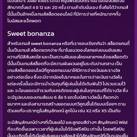
ไปจนถึง 5 วงล้อ โดยเราจะได้ หมุนฟรีแบบที่เรานั้น ไม่ต้องเสียเงิน
สักบาทตั้งแต่ 4 8 12 และ 20 ครั้ง ตามลำดับนั่นเอง ซึ่งถือได้ว่าเกมส์
นี้นั้นเป็นอีกหนึ่งเกมส์สล็อตออนไลน์ ที่มีการจ่ายที่หนักมากๆทั้ง
โบนัสและแจ็คพอต
Sweet bonanza
สำหรับเกมส์ sweet bonanza หรือที่เราชอบเรียกกันว่า สล็อตแคนดี้
นั้นเป็นเกมส์ สล็อตแตกง่าย ที่มาในแนวของโลกแห่งขนมอันแสน
หวานที่มีสีสันสดใส และเป็นความฝันของใครหลายๆคนโดยสล็อตตัว
นี้นั้นเป็นเกมส์สล็อตที่จะมีความผันผวนอยู่ในระดับปานกลาง เป็น
เกมส์สล็อตออนไลน์ที่ถูกออกแบบมาให้มีการจ่ายเงินและรางวัล
อย่างต่อเนื่อง ซึ่งจะมีจากน้อยไปมากและในการจ่ายเงินรางวัลใน
แต่ละครั้งนั้นจะมีการนำเงินทุนที่ผู้เล่นนั้นได้เดิมพันไว้ ไปรวบรวมไว้
และ จะโอนยอดเข้ารวมกับเครดิตของผู้เล่นในทุกรอบที่ได้รางวัล ซึ่ง
จะมีรูปแบบของเกมส์แบบ 6 ล้อ 5 แถวโบนัสรางวัลนั้น ก็แตกง่า
ยมากๆ และยังสามารถสร้างยอดแบบทวีคูณขึ้นได้แบบเรื่อยๆ ตาม
ตัวเลขที่จะปรากฏในสัญลักษณ์ ลูกโป่ง เช่น X2 หรือ X5 เป็นต้น
จะมีสัญลักษณ์ต่างๆที่เป็นผลไม้ และลูกอมสีต่างๆ สัญลักษณ์ Wild
ที่จะเกิดขึ้นเฉพาะเวลาที่ผู้เล่นนั้นได้รับฟรีสปิน เท่านั้น โดยฟรีสปิน
นั้นจะเกิดขึ้นได้เมื่อผู้เล่นหมุนวงล้อแล้วได้สัญลักษณ์ที่เป็นรูปอมยิ้ม