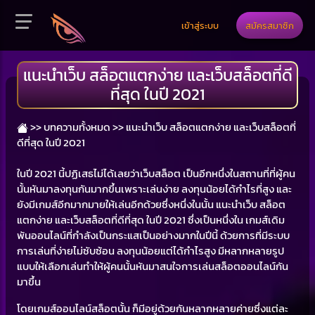
เข้าสู่ระบบ
สมัครสมาชิก
แนะนำเว็บ สล็อตแตกง่าย และเว็บสล็อตที่ดี
ที่สุด ในปี 2021
>>
บทความทั้งหมด >>
แนะนำเว็บ สล็อตแตกง่าย และเว็บสล็อตที่
ดีที่สุด ในปี 2021
ในปี 2021 นี้ปฏิเสธไม่ได้เลยว่าเว็บสล็อต เป็นอีกหนึ่งในสถานที่ที่ผู้คน
นั้นหันมาลงทุนกันมากขึ้นเพราะเล่นง่าย ลงทุนน้อยได้กำไรที่สูง และ
ยังมีเกมส์อีกมากมายให้เล่นอีกด้วยซึ่งหนึ่งในนั้น แนะนำเว็บ สล็อต
แตกง่าย และเว็บสล็อตที่ดีที่สุด ในปี 2021 ซึ่งเป็นหนึ่งใน เกมส์เดิม
พันออนไลน์ที่กำลังเป็นกระแสเป็นอย่างมากในปีนี้ ด้วยการที่มีระบบ
การเล่นที่ง่ายไม่ซับซ้อน ลงทุนน้อยแต่ได้กำไรสูง มีหลากหลายรูป
แบบให้เลือกเล่นทำให้ผู้คนนั้นหันมาสนใจการเล่นสล็อตออนไลน์กัน
มาขึ้น
โดยเกมส์ออนไลน์สล็อตนั้น ก็มีอยู่ด้วยกันหลากหลายค่ายซึ่งแต่ละ