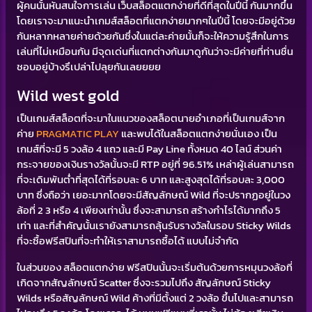
ผู้คนนั้นหันสนใจการเล่น เว็บสล็อตแตกง่ายที่ดีที่สุดในปีนี้ กันมากขึ้น
โดยเราจะมาแนะนำเกมส์สล็อตที่แตกง่ายมากๆในปีนี้ โดยจะมีอยู่ด้วย
กันหลากหลายค่ายด้วยกันซึ่งในแต่ละค่ายนั้นก็จะให้ความรู้สึกในการ
เล่นที่ไม่เหมือนกัน มีจุดเด่นที่แตกต่างกันมาดูกันว่าจะมีค่ายที่ท่านชื่น
ชอบอยู่บ้างรึเปล่าไปลุยกันเลยยยย
Wild west gold
เป็นเกมส์สล็อตที่จะมาในแนวของสล็อตนายอำเภอที่เป็นเกมส์จาก
ค่าย
PRAGMATIC PLAY
และพบได้ในสล็อตแตกง่ายนั่นเอง เป็น
เกมส์ที่จะมี 5 วงล้อ 4 แถว และมี Pay Line ทั้งหมด 40 ไลน์ ส่วนค่า
กระจายของเงินรางวัลนั้นจะมี RTP อยู่ที่ 96.51% เหล่าผู้เล่นสามารถ
ที่จะเดิมพันต่ำที่สุดได้ที่รอบละ 6 บาท และสูงสุดได้ที่รอบละ 3,000
บาท ซึ่งถือว่า เยอะมากโดยจะมีสัญลักษณ์ Wild ที่จะปรากฏอยู่ในวง
ล้อที่ 2 3 หรือ 4 เพียงเท่านั้น ซึ่งจะสามารถ สร้างกำไรได้มากถึง 5
เท่า และที่สำคัญนั้นเรายังสามารถลุ้นรับรางวัลในรอบ Sticky Wilds
ที่จะซื้อฟรีสปินที่จะทำให้เราสามารถซื้อได้ แบบไม่จำกัด
ในส่วนของ สล็อตแตกง่าย ฟรีสปินนั้นจะเริ่มต้นด้วยการหมุนวงล้อที่
เกิดจากสัญลักษณ์ Scatter ซึ่งจะรวมไปถึง สัญลักษณ์ Sticky
Wilds หรือสัญลักษณ์ Wild ค้างที่มีตั้งแต่ 2 วงล้อ ขึ้นไปและสามารถ