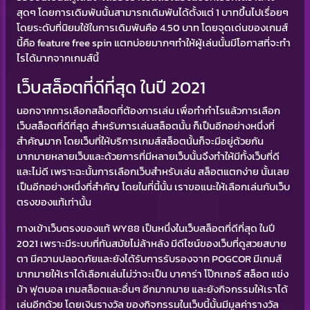
สุดๆ โดยการเดิมพันนั้นสามารถเดิมพันได้ตั้งแต่ 1 บาทขึ้นไปเรื่อยๆ
โดยระดับที่นิยมใช้ในการเดิมพันคือ 4.50 บาท โดยจุดเด่นของเกมส์
นี้คือ feature free spin แตกบ่อยมากๆทำให้ผู้เล่นนั้นมีโอกาสที่จะทำ
ไรได้มากจากเกมส์นี้
เว็บสล็อตที่ดีที่สุด ในปี 2021
นอกจากการเลือกสล็อตที่ต้องการเล่น เพื่อทำกำไรแล้วการเลือก
เว็บสล็อตที่ดีที่สุด สำหรับการเล่นสล็อตนั้น ก็เป็นอีกอย่างหนึ่งที่
สำคัญมาก โดยเว็บที่ให้บริการเกมส์สล็อตนั้นก็จะมีอยู่ด้วยกัน
มากมายหลายเว็บและด้วยการที่มีหลายเว็บนั้นจึงทำให้มีทั้งเว็บที่ดี
และไม่ดี เพราะฉะนั้นการเลือกเว็บสำหรับเล่น สล็อตแตกง่าย นั้นเลย
เป็นอีกอย่างหนึ่งที่สำคัญ โดยในที่นี้นั้น เราขอแนะให้เลือกเล่นกับเว็บ
ตรงของแท้เท่านั้น
ทางเข้าเว็บตรงของแท้ WY88 เป็นหนึ่งในเว็บสล็อตที่ดีที่สุด ในปี
2021 เพราะมีระบบที่ทันสมัยไม่ล้าหลัง มีดีไซน์ของเว็บที่ดูสวยสบาย
ตา มีความปลอดภัยและยังได้รับการรับรองจาก POGCOR มีเกมส์
มากมายให้เราได้เลือกเล่นไม่ว่าจะเป็น บาคาร่า โป๊กเกอร์ สล็อต แข่ง
ม้า ฟุตบอล เกมสล็อตและอื่นๆ อีกมากมาย และยังกิจกรรมให้เราได้
เล่นอีกด้วย โดยเงินรางวัล ของกิจกรรมในเว็บนี้นั้นมีมูลค่ารางวัล