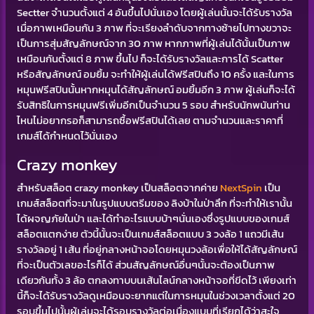
Sectter จำนวนตั้งแต่ 4 อันขึ้นไปนั่นเอง โดยผู้เล่นนั้นจะได้รับรางวัล
เมื่อภาพเหมือนกัน 3 ภาพ ที่จะเรียงลำดับจากทางซ้ายไปทางขวาจะ
เป็นการสุ่มสัญลักษณ์จาก 30 ภาพ หากภาพที่ผู้เล่นได้นั้นเป็นภาพ
เหมือนกันตั้งแต่ 8 ภาพ ขึ้นไป ก็จะได้รับรางวัลและการได้ Scatter
หรือสัญลักษณ์ อมยิ้ม จะทำให้ผู้เล่นได้ฟรีสปินถึง 10 ครั้ง และในการ
หมุนฟรีสปินนั้นหากหมุนได้สัญลักษณ์ อมยิ้มอีก 3 ภาพ ผู้เล่นก็จะได้
รับสิทธิในการหมุนฟรีเพิ่มอีกเป็นจำนวน 5 รอบ สำหรับนักพนันท่าน
ไหนไม่อยากรอก็สามารถซื้อฟรีสปินได้เลย ตามจำนวนและราคาที่
เกมส์ได้กำหนดไว้นั่นเอง
Crazy monkey
สำหรับสล็อต crazy monkey เป็นสล็อตจากค่าย
NextSpin
เป็น
เกมส์สล็อตที่จะมาในรูปแบบตรีมของ ลิงบ้าในป่าลึก ที่จะทำให้เรานั้น
ได้ผจญภัยในป่า และได้ทำอะไรแบบบ้าๆนั่นเองซึ่งรูปแบบของเกมส์
สล็อตแตกง่าย ตัวนี้นั้นจะเป็นเกมส์สล็อตแบบ 3 วงล้อ 1 แถวมีเส้น
รางวัลอยู่ 1 เส้น ที่อยู่กลางหน้าจอโดยหมุนวงล้อเพื่อให้ได้สัญลักษณ์
ที่จะเป็นตัวเลขอะไรก็ได้ ส่วนสัญลักษณ์อื่นๆนั้นจะต้องเป็นภาพ
เดียวกันทั้ง 3 ล้อ ตกลงทาบบนเส้นไลน์กลางหน้าจอที่ขีดไว้ เพียงเท่า
นี้ก็จะได้รับรางวัลดูเหมือนจะยากแต่ในการหมุนในช่วงเวลาตั้งแต่ 20
รอบขึ้นไปนั้นผู้เล่นจะได้รอบรางวัลต่อเนื่องแบบที่เรียกได้ว่าสะใจ