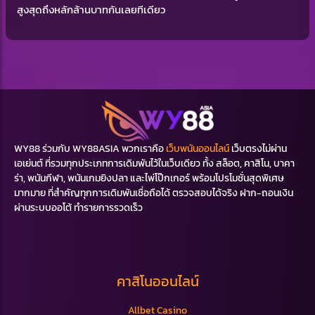
สูงสุดถึงหลักล้านบาทกันเลยทีเดียว
WY88 ร่วมกับ WY88ASIA พวกเราคือ
เว็บพนันออนไลน์
เว็บตรงไม่ผ่าน
เอเย่นต์ ที่รวมทุกประเภทการเดิมพันไว้ในเว็บเดียว ทั้ง สล็อต, คาสิโน, บาคา
ร่า, พนันกีฬา, พนันเกมยิงปลา และไพ่โป๊กเกอร์ พร้อมโปรโมชั่นสุดพิเศษ
มากมาย ที่สำคัญทุกการเดิมพันเชื่อถือได้ ตรวจสอบได้จริง ฝาก-ถอนเงิน
ผ่านระบบออโต้ ทำรายการรวดเร็ว
คาสิโนออนไลน์
Allbet Casino