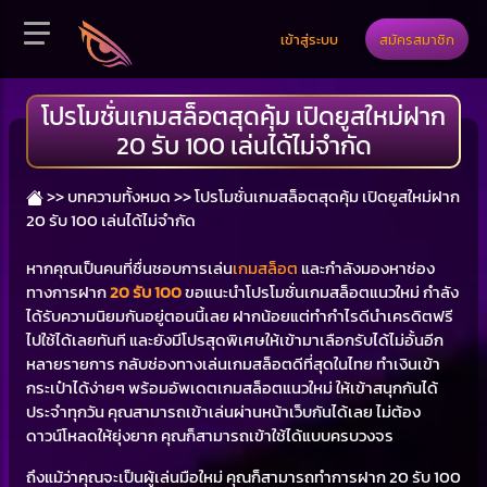
เข้าสู่ระบบ
สมัครสมาชิก
โปรโมชั่นเกมสล็อตสุดคุ้ม เปิดยูสใหม่ฝาก
20 รับ 100 เล่นได้ไม่จำกัด
>>
บทความทั้งหมด >>
โปรโมชั่นเกมสล็อตสุดคุ้ม เปิดยูสใหม่ฝาก
20 รับ 100 เล่นได้ไม่จำกัด
หากคุณเป็นคนที่ชื่นชอบการเล่น
เกมสล็อต
และกำลังมองหาช่อง
ทางการฝาก
20 รับ 100
ขอแนะนำโปรโมชั่นเกมสล็อตแนวใหม่ กำลัง
ได้รับความนิยมกันอยู่ตอนนี้เลย ฝากน้อยแต่ทำกำไรดีนำเครดิตฟรี
ไปใช้ได้เลยทันที และยังมีโปรสุดพิเศษให้เข้ามาเลือกรับได้ไม่อั้นอีก
หลายรายการ กลับช่องทางเล่นเกมสล็อตดีที่สุดในไทย ทำเงินเข้า
กระเป๋าได้ง่ายๆ พร้อมอัพเดตเกมสล็อตแนวใหม่ ให้เข้าสนุกกันได้
ประจำทุกวัน คุณสามารถเข้าเล่นผ่านหน้าเว็บกันได้เลย ไม่ต้อง
ดาวน์โหลดให้ยุ่งยาก คุณก็สามารถเข้าใช้ได้แบบครบวงจร
ถึงแม้ว่าคุณจะเป็นผู้เล่นมือใหม่ คุณก็สามารถทำการฝาก 20 รับ 100