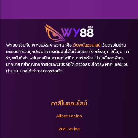
WY88 ร่วมกับ WY88ASIA พวกเราคือ
เว็บพนันออนไลน์
เว็บตรงไม่ผ่าน
เอเย่นต์ ที่รวมทุกประเภทการเดิมพันไว้ในเว็บเดียว ทั้ง สล็อต, คาสิโน, บาคา
ร่า, พนันกีฬา, พนันเกมยิงปลา และไพ่โป๊กเกอร์ พร้อมโปรโมชั่นสุดพิเศษ
มากมาย ที่สำคัญทุกการเดิมพันเชื่อถือได้ ตรวจสอบได้จริง ฝาก-ถอนเงิน
ผ่านระบบออโต้ ทำรายการรวดเร็ว
คาสิโนออนไลน์
Allbet Casino
WM Casino