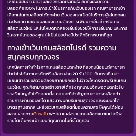
เลยไม่มีขั้นต่ำ มีความสะดวกรวดเร็วทันใจ อีกทั้งยังมีความ
ปลอดภัย100% ในการเข้าใช้บริการกับเว็บของเรา คุณสามารถเข้า
เลือกเล่นเกมสล็อตได้ทุกค่าย เว็บของเราเปิดให้บริการผู้เล่นทุกคน
ทั่วประเทศ และตอบสนองความต้องการเพิ่มมากขึ้น สำหรับเกม
สล็อตแนวใหม่ และในโหมดทดลองเล่นยังช่วยให้การเล่นเกม และการ
วิเคราะห์เกมของคุณ ให้เป็นไปอย่างมีประสิทธิภาพมากที่สุด
ทางเข้าเว็บเกมสล็อตโปรดี รวมความ
สนุกครบทุกวงจร
เทคนิคการทำกำไรจากเกมสล็อตแตกง่าย ที่ลงทุนน้อยแต่สามารถ
ทำกำไรได้จากเครดิตฟรีสล็อต ฝาก 20 รับ 100 เว็บตรงที่เหล่า
เซียนเข้าร่วมแล้วจนต้องอยากบอกต่อ ไม่ว่าจะให้เครดิตฟรีเล่นเกม
แนวไหน คุณก็สามารถสร้างรายได้จริง ทุกเกมแจ็กพอตแตกไวรับ
รางวัลใหญ่กันได้ตลอดทั้งเกม และที่สำคัญคุณสามารถเลือกทำ
รายการผ่านวอเลทได้ แล้วมาพบกับธีมเกมสุดเจ๋ง และระบบที่ได้
มาตรฐานสากล แหล่งรวมเกมสล็อตที่มอบความสุข ให้คุณได้ผ่อน
คลายผ่านทาง
เว็บพนัน
WY88 แหล่งรวมเกมสล็อตแนวใหม่ สร้าง
รายได้เต็มกระเป๋าแบบที่คุณคาดไม่ถึงได้ทุกวัน