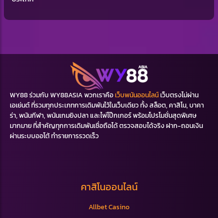
WY88 ร่วมกับ WY88ASIA พวกเราคือ
เว็บพนันออนไลน์
เว็บตรงไม่ผ่าน
เอเย่นต์ ที่รวมทุกประเภทการเดิมพันไว้ในเว็บเดียว ทั้ง สล็อต, คาสิโน, บาคา
ร่า, พนันกีฬา, พนันเกมยิงปลา และไพ่โป๊กเกอร์ พร้อมโปรโมชั่นสุดพิเศษ
มากมาย ที่สำคัญทุกการเดิมพันเชื่อถือได้ ตรวจสอบได้จริง ฝาก-ถอนเงิน
ผ่านระบบออโต้ ทำรายการรวดเร็ว
คาสิโนออนไลน์
Allbet Casino