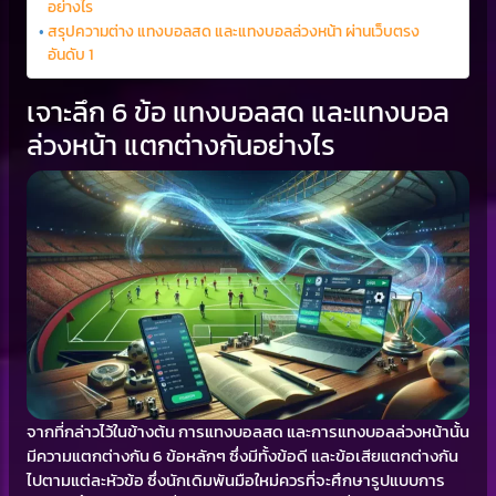
อย่างไร
สรุปความต่าง แทงบอลสด และแทงบอลล่วงหน้า ผ่านเว็บตรง
อันดับ 1
เจาะลึก 6 ข้อ แทงบอลสด และแทงบอล
ล่วงหน้า แตกต่างกันอย่างไร
จากที่กล่าวไว้ในข้างต้น การแทงบอลสด และการแทงบอลล่วงหน้านั้น
มีความแตกต่างกัน 6 ข้อหลักๆ ซึ่งมีทั้งข้อดี และข้อเสียแตกต่างกัน
ไปตามแต่ละหัวข้อ ซึ่งนักเดิมพันมือใหม่ควรที่จะศึกษารูปแบบการ