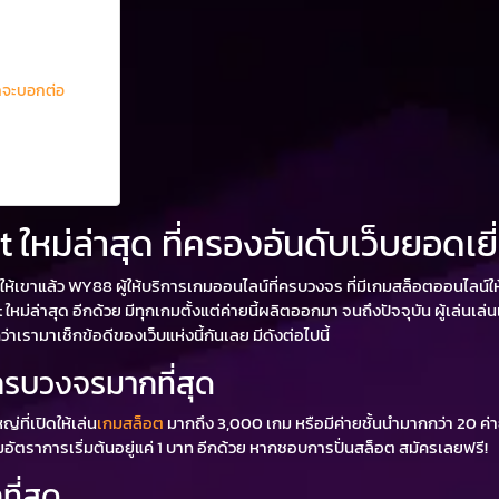
ากจะบอกต่อ
lot ใหม่ล่าสุด ที่ครองอันดับเว็บยอดเ
้เขาแล้ว WY88 ผู้ให้บริการเกมออนไลน์ที่ครบวงจร ที่มีเกมสล็อตออนไลน์ให้เล่
หม่ล่าสุด อีกด้วย มีทุกเกมตั้งแต่ค่ายนี้ผลิตออกมา จนถึงปัจจุบัน ผู้เล่นเล่
าเรามาเช็กข้อดีของเว็บแห่งนี้กันเลย มีดังต่อไปนี้
ี่ครบวงจรมากที่สุด
ญ่ที่เปิดให้เล่น
เกมสล็อต
มากถึง 3,000 เกม หรือมีค่ายชั้นนำมากกว่า 20 ค่าย ข
าการเริ่มต้นอยู่แค่ 1 บาท อีกด้วย หากชอบการปั่นสล็อต สมัครเลยฟรี!
ี่สุด