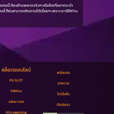
ค่ายเกมนี้ ต้องห้ามพลาดจริงๆ หรือใครที่อยากจะนำ
บบนี้ ก็ยังสามารถติดตามได้เรื่อยๆ เพราะเรามีให้ท่าน
สล็อตออนไลน์
พนันบอล
PG SLOT
บทความ
918Kiss
โปรโมชั่น
Joker slot
ติดต่อเรา
Microgaming