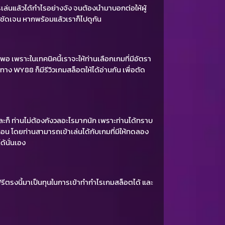
ารเล่นแล้วได้กำไรอย่างจัง จนต้องนำมาบอกต่อให้ผู้
ที่ชัดเจน หากพร้อมแล้วเราก็ไปดูกัน
ยงพอ เพราะในเทคนิคนี้เราจะให้ท่านเลือกเกมที่มีอัตรา
 ทาง WY88 ก็มีรีวิวเกมสล็อตให้ได้อ่านกัน เพื่อตัด
้วหละก็ ท่านไม่ต้องกังวลอะไรมากนัก เพราะท่านได้ทราบ
ก่อน โดยท่านสามารถเข้าเล่นได้กับเกมที่มีให้ทดลอง
ด้นั่นเอง
ตฟรีตรงนี้มาเป็นทุนในการเข้าทำกำไรเกมสล็อตได้ และ