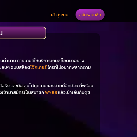
เข้าสู่ระบบ
สมัครสมาชิก
น
ดังในตำนาน ค่ายเกมที่ให้บริการเกมสล็อตมาอย่าง
ล่นลับๆ ฉบับสล็อต
โจ๊กเกอร์
ใครที่ไม่อยากพลาดตาม
จริง และยังเล่นได้ทุกเกมของค่ายนี้อีกด้วย ที่พร้อม
ลองเข้ามาสมัครเป็นสมาชิก
WY88
แล้วเข้าเล่นกันดูซิ