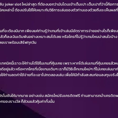
 joker slot ใหม่ล่าสุด ที่ต้องบอกว่ามันโดนเข้าเต็มเปา เต็มเปาที่ว่านี้คือก
นิคเหล่านี้ ต้องปรับใช้ให้เหมาะกับวิธีการเล่นของตัวท่านเองด้วยถึงจะเห็นผล
็นที่จะต้องมีมาก เพียงแค่ท่านรู้ว่าเกมที่เข้าเล่นมีอัตราการจ่ายอย่างไรก็เพี
แล้วก็ลงเงินเดิมพันอย่างเหมาะสมได้เลย หรือใครที่ไม่รู้ว่าเกมไหนน่าสนใจบ้าง
ลยเราพร้อมเสิร์ฟทุกวัน
ยเทคนิคนี้เราจะให้ท่านได้ใช้ในเกมที่คุ้นเคย เพราะหากได้เล่นเกมที่คุ้นเคยแล
่แล้ว หรือหากใครที่เบื่อเกมเดิมๆ เราก็มีวิธีเช็กเกมใหม่ๆ ที่ไม่เคยเล่นมา
ช่วยให้ท่านลดค่าใช้จ่ายที่จะเอาไปทดลองเล่น เพื่อให้มีกำลังสะสมก่อนลงทุนจริงไ
้นมีโปรโมชันให้มากมาย อย่างเช่น สมัครใหม่รับเครดิตฟรี ท่านสามารถนำเครดิ
องรางวัล ก็ล้วนแล้วคุ้มค่าทั้งนั้น