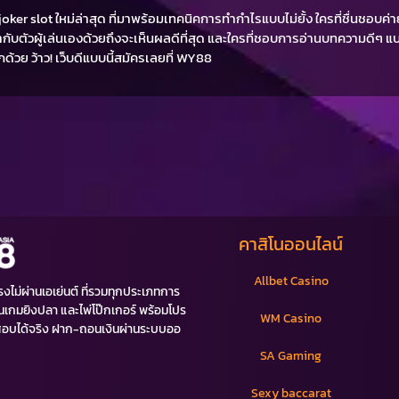
 joker slot ใหม่ล่าสุด ที่มาพร้อมเทคนิคการทำกำไรแบบไม่ยั้ง ใครที่ชื่นชอบ
เข้ากับตัวผู้เล่นเองด้วยถึงจะเห็นผลดีที่สุด และใครที่ชอบการอ่านบทความดีๆ แ
กด้วย ว้าว! เว็บดีแบบนี้สมัครเลยที่ WY88
คาสิโนออนไลน์
Allbet Casino
งไม่ผ่านเอเย่นต์ ที่รวมทุกประเภทการ
พนันเกมยิงปลา และไพ่โป๊กเกอร์ พร้อมโปร
WM Casino
วจสอบได้จริง ฝาก-ถอนเงินผ่านระบบออ
SA Gaming
Sexy baccarat