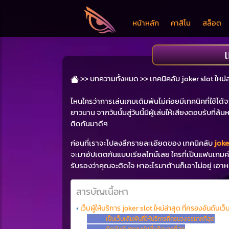
หน้าหลัก
คาสิโน
สล็อต
>>
บทความทั้งหมด >>
เทคนิคลับ joker slot ใหม่
ไหนใครว่าการเล่นเกมเดิมพันไม่ค่อยมีเทคนิคที่ใช้ได้
ยาวนาน จากวันนั้นสู่วันนี้มีผู้เล่นให้เสียงตอบรับที
ติดกันมาดีๆ
ก่อนที่เราจะไปลงลึกรายละเอียดของ เทคนิคลับ
joke
จะมาอัปเดตกันแบบเรียลไทม์เลย ใครที่เป็นแฟนเกมค่า
รับรองว่าคุณจะติดใจ หาอะไรมาต้านก็เอาไม่อยู่ เอาห
สารบัญเนื้อหา
เว็บผู้ให้บริการ joker slot ใหม่ล่าสุด ที่ครองอันดับเ
เป็นเว็บเดิมพันที่ให้บริการที่ครบวงจรมากที่สุด