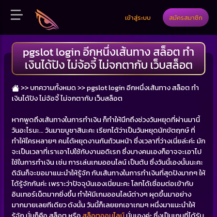
เข้าสู่ระบบ
สมัครสมาชิก
pgslot login อีกหนึ่งเส้นทาง สล็อต ทำ
เงินได้ปัง ไม่จ้อจี้ ไม่จกตากับ เว็บสล็อต
>>
บทความทั้งหมด >>
pgslot login อีกหนึ่งเส้นทาง สล็อต ทำ
เงินได้ปัง ไม่จ้อจี้ ไม่จกตากับ เว็บสล็อต
หากพูดถึงเส้นทางในการทำเงิน ก็ทำให้นึกถึงช่วงวันหยุดที่ผ่านมานี้
วันอะไรนะ… วันมาฆบูชาสินะคะ เรียกได้ว่าเป็นวันหยุดนักขัตฤกษ์ ที่
ทำให้ใครหลายๆ คนได้หยุดงานกันถ้วนหน้า ซึ่งเวลาที่ว่างเนี่ยล่ะค่ะ มัก
จะเป็นเวลาที่เราเอาไปใช้กับงานอดิเรก ซึ่งบางคนเองก็อาจจะเอาไป
ใช้ในการทำเงิน เช่น การเล่นเกมออนไลน์ เป็นต้น ซึ่งวันนี้เองนั้นนะคะ
ดิฉันก็จะขอมาแนะนำให้รู้จัก กับเส้นทางในการทำเงินที่สุดปังมากๆ ให้
ได้รู้จักกันค่ะ เพราะว่าปัจจุบันเองเนี่ยนะคะ โลกได้เชื่อมต่อเข้ากับ
อินเทอร์เน็ตมากยิ่งขึ้น ทำให้มีเกมออนไลน์ต่างๆ ผุดขึ้นมาอย่าง
มากมายเลยทีเดียว ดังนั้น วันนี้ก็เลยยกเอาเกมๆ หนึ่งมาแนะนำให้
รู้จัก นั่นก็คือ สล็อต หรือ
สล็อตออนไลน์
นั่นเองค่ะ ซึ่งเป็นเกมที่ได้รับ