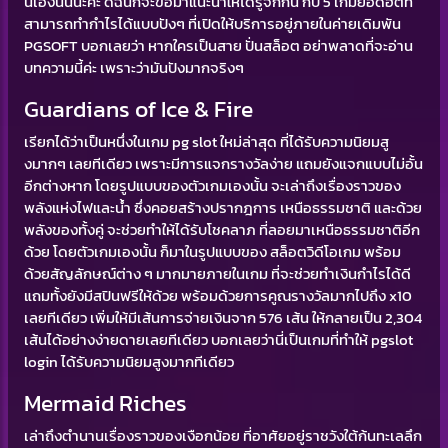
นี้เองนั้นนะคะ ดิฉันก็จะขอมาแนะนำให้ได้รู้จักกัน กับ 5 เกมยอดฮิตที่
สามารถทำกำไรได้แบบปังๆ ที่เปิดให้บริการอยู่ภายในค่ายเดิมพัน
PGSOFT บอกเลยว่า หากใครเป็นสาย ปั่นสล็อต อย่าพลาดที่จะอ่าน
บทความนี้ค่ะ เพราะว่ามันปังมากจริงๆ
Guardians of Ice & Fire
เรียกได้ว่าเป็นหนึ่งในเกม pg slot ใหม่ล่าสุด ที่ได้รับความนิยมสู
งมากๆ เลยทีเดียว เพราะมีการแจกรางวัลง่าย แถมยังแจกแบบไม่อั้น
อีกต่างหาก โดยรูปแบบของตัวเกมเองนั้น จะเล่าถึงเรื่องราวของ
พลังแห่งไฟและน้ำ ซึ่งคอยสร้างปรากฎการ เหนือธรรมชาติ และด้วย
พลังของทั้งคู่ จะช่วยทำให้ได้รับโชคลาภ ที่ลอยมาเหนือธรรมชาติอีก
ด้วย โดยตัวเกมเองนั้น ก็มาในรูปแบบของ สล็อตวิดีโอเกม พร้อม
ด้วยสัญลักษณ์ต่าง ๆ มากมายภายในเกม ที่จะช่วยทำเงินกำไรได้ดี
แถมทั้งยังมีสปินฟรีให้ด้วย พร้อมด้วยการคูณรางวัลมากไปถึง x10
เลยทีเดียว เพิ่มให้มีเส้นการจ่ายเงินจาก 576 เส้น ให้กลายเป็น 2,304
เส้นได้อย่างง่ายดายเลยทีเดียว บอกเลยว่านี่เป็นเกมที่ทำให้ pgslot
login ได้รับความนิยมสูงมากทีเดียว
Mermaid Riches
เล่าถึงตำนานเรื่องราวของเงือกน้อย ที่อาศัยอยู่ราชวังใต้ก้นทะเลลึก