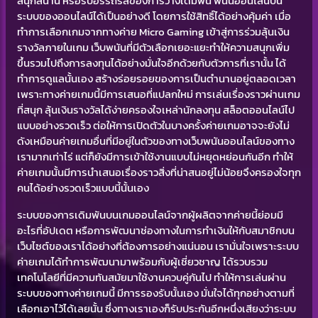
สนุกสนาน หรือรับอรรถรสของการวางเดิมพัน พนันออนไลน์บน
ระบบของออนไลน์ได้เป็นอย่างดี โดยการใช้สิทธิ์ได้อย่างคุ้มค่า เมื่อ
ทำการเลือกเกมจากทางค่าย Micro Gaming เข้าสู่การร่วมลุ้นเงิน
รางวัลภายในเกม เว็บพนันที่มีตัวเลือกเยอะแยะทำให้ความสนุกเพิ่ม
ขึ้นรวมไปถึงการลงทุนได้อย่างมั่นใจอีกด้วยกับตัวการที่เรานั้น ได้
ทำการดูแลนั้นเอง สร้างร่อยรอยของการเป็นตำนานอยู่ตลอดเวลา
เพราะทางค่ายเกมนี้มีการเสนอที่แปลกใหม่ การเล่นเรื่องราวผ่านเกม
ที่สนุก ลุ้นเงินรางวัลได้ง่ายครองใจเหล่านักลงทุน สล็อตออนไลน์ไป
แบบอย่างรวดเร็ว ต่อให้การเปิดตัวในบางครั้งค่ายเกมอาจจะยังไม่
ดังเหมือนค่ายเกมอื่นที่มีอยู่ในตัวของทางเว็บพนันออนไลน์ของทาง
เรามากเท่าไร่ แต่ก็ยังมีการเข้าใช้งานแบบไม่หยุดหย่อนกันอีก ทำให้
ค่ายเกมนั้นมีการนำเสนอเรื่องราวสิ่งที่น่าสนอยู่ไม่น้อยจึงครองใจทุก
คนได้อย่างรวดเร็วแบบนี้นั้นเอง
ระบบของการเดิมพันบนเกมออนไลน์จากผู้ผลิตจากค่ายนี้ย่อมมี
อะไรที่อัปเดต หรือการพัฒนาช่องทางในการทำเงินให้กับสมาชิกบน
เว็บไซต์ของเราได้อย่างที่ต้องการอย่างแน่นอน เรามั่นใจเพราะระบบ
ค่ายเกมได้ทำการพัฒนามาพร้อมกับผู้เชี่ยวชาญ ได้รวบรวม
เทคโนโลยีที่มีความทันสมัยมาใช้งานควบคู่กันไป ทำให้การเล่นผ่าน
ระบบของทางค่ายเกมนี้ มีการรองรับนั้นเอง มั่นใจได้ทุกอย่างตามที่
เลือกเอาไว้ได้เลยนั้น ซึ่งทางเราเองก็รับประกันอีกหนึ่งเสียงว่าระบบ