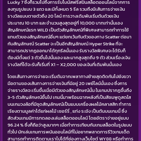
Lucky 7 ซึ่งก็รวมไปถึงการรับโบนัสฟรีสปินสล็อตออนไลน์จากการ
ลงทุนรูปแบบ 3 แถว และมีทั้งหมด 5 รีล รวมถึงมีเส้นการจ่ายเงิน
รางวัลแบบตายตัวถึง 20 ไลน์ การวางเดิมพันเริ่มต้นด้วยเงิน
ประมาณ 10 บาท และจำนวนสูงสุดอยู่ที่ 10,000 บาทเท่านั้นเอง
สัญลักษณ์แรก WILD เป็นตัวสัญลักษณ์ที่พิเศษสามารถทำการใช้
แทนตัวของสัญลักษณ์อื่นๆ แต่ยกเว้นกับตัวของทาง Scatter ต่อมา
กับสัญลักษณ์ Scatter จะเป็นอีกสัญลักษณ์ Hyper Strike ที่จะ
สามารถปรากฏออกมาได้ทุกรีลนั้นเอง รับรางวัลพิเศษจะได้รับก็
ต้องมีตั้งแต่ 3 ตัวขึ้นไปนั้นเอง และมากสูงสุดถึง 9 ตัว ส่วนเรื่องเงิน
รางวัลที่ได้จะรับก็เริ่มที่ X1 – X2,000 ของเงินที่เดิมพันนั้นเอง
โดยเส้นทางการจ่ายจะเริ่มต้นจากเพลาทางซ้ายสุดติดกันไปยังขวา
มือตามของเส้นทางการจ่ายเงินที่มีอยู่ 20 เพย์ไลน์นั้นเอง ซึ่งการ
จ่ายรางวัลจะเริ่มขึ้นเมื่อมีตัวของสัญลักษณ์นั้น ในเกมปรากฏขึ้นถึง
3-5 ตัวสัญลักษณ์ขึ้นไป เกมนี้มาพร้อมฉากหลังที่เป็นสีชมพูดูสดใส
บนเกมวงล้อที่มีชุดสัญลักษณ์เป็นแบบเครื่องผลไม้คลาสสิก ทำการ
เรียงตามมูลค่าได้แก่ผลไม้ เชอร์รี่ , แท่ง ระฆัง เป็นต้นบนเกมนี้ ซึ่ง
สัดส่วนเกมมีการทดลองเล่นสล็อตออนไลน์ โดยอัตราจ่ายอยู่แบบ
96.24 % ซึ่งก็ถือว่าสูงมากๆ เมื่อทำการเทียบกับเกมสล็อตในรูปแบบ
ทั่วไป นักเล่นเกมการพนันออนไลน์ที่ไม่อยากพลาดการรีวิวเกมเด็ด
สามารถทำการติดตามเราไปได้ที่ช่องทางเว็บไซต์ WY88 หรือทำการ