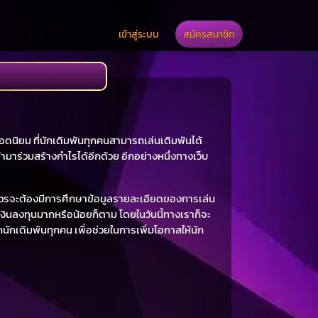
เข้าสู่ระบบ
สมัครสมาชิก
ดนิยม ที่นักเดิมพันทุกคนสามารถเล่นเดิมพันได้
มาร่วมสร้างกำไรได้อีกด้วย อีกอย่างหนึ่งทางเว็บ
นก็ควรจะต้องมีการศึกษาข้อมูลรายละเอียดของการเล่น
มีเงินลงทุนมากหรือน้อยก็ตาม โดยในวันนี้ทางเราก็จะ
กนักเดิมพันทุกคน เพื่อช่วยในการเพิ่มโอกาสให้นัก