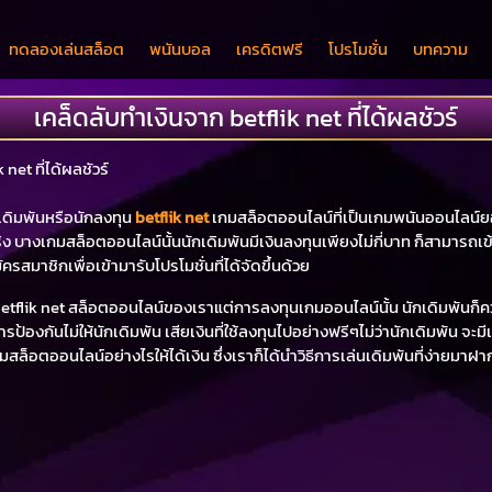
ทดลองเล่นสล็อต
พนันบอล
เครดิตฟรี
โปรโมชั่น
บทความ
เคล็ดลับทำเงินจาก betflik net ที่ได้ผลชัวร์
net ที่ได้ผลชัวร์
กเดิมพันหรือนักลงทุน
betflik net
เกมสล็อตออนไลน์ที่เป็นเกมพนันออนไลน์ยอ
 บางเกมสล็อตออนไลน์นั้นนักเดิมพันมีเงินลงทุนเพียงไม่กี่บาท ก็สามารถเข้า
ครสมาชิกเพื่อเข้ามารับโปรโมชั่นที่ได้จัดขึ้นด้วย
าเล่น betflik net สล็อตออนไลน์ของเราแต่การลงทุนเกมออนไลน์นั้น นักเดิมพั
รป้องกันไม่ให้นักเดิมพัน เสียเงินที่ใช้ลงทุนไปอย่างฟรีๆไม่ว่านักเดิมพัน จะ
ล็อตออนไลน์อย่างไรให้ได้เงิน ซึ่งเราก็ได้นำวิธีการเล่นเดิมพันที่ง่ายมาฝา