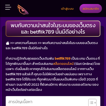
เข้าสู่ระบบ
สมัครสมาชิก
พบกับความน่าสนใจในระบบของเว็บตรง
และ betflik789 นั้นมีดีอย่างไร
>>
บทความทั้งหมด >>
พบกับความน่าสนใจในระบบของเว็บตรง
และ betflik789 นั้นมีดีอย่างไร
ทำความรู้จักกับสุดยอดเว็บเดิมพัน
betflik789
เป็นระเกม เว็บตรง ที่
ได้ถูกพัฒนาขึ้นมา สำหรับเล่นเกม
สล็อตออนไลน์
(Slot Online) โดย
เฉพาะ ดังนั้นแล้ว หากคุณได้เล่นเกมสล็อตออนไลน์ จากทางเว็บ
betflik789 แล้วล่ะก็ คุณจะไม่มีผิดหวังอย่างแน่นอน เพราะทาง
betflik789 ได้ใช้ระบบ ที่ถูกพัฒนาขึ้นแบบเป็นพิเศษ เมื่อปี 2020 ที่
ผ่านมา จนมาถึงปี 2022 ก็ยังคงมีการ พัฒนาระบบของตัวเกม ของ
หน้าเว็บไซต์อย่างต่อเนื่อง
สารบัญเนื้อหา