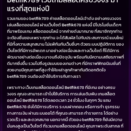
แรงที่สุดแห่งปี
รวมเกมของ betflik789 ค่ายสล็อตออนไลน์เจ้าดัง อย่างครบวงจร
เล่นสล็อตออนไลน์ ผ่านเว็บไซต์ Betflik678 แห่งนี้ มีโปรโมชั่นเด็ดๆ
ที่มาพร้อมเกม สล็อตออนไลน์ จากค่ายดังมากมาย ที่สมาชิกทุกท่าน
จะต้องชื่นชอบเพราะทุกท่าน จะได้สัมผัส ไปกับประสบการณ์ แบบใหม่
ที่มีทั้งความสนุกสนาน ไม่แพ้กันกับเว็บอื่นๆ ด้วยระบบปฏิบัติการ ของ
เว็บไซต์ที่มีการอัพเดท มาอย่างต่อเนื่องและทางเว็บไซต์ ก็ได้มีการ
พัฒนาอย่างต่อเนื่อง มาจนถึงปัจจุบัน พร้อมกับมีความเสถียรภาพที่
ดีมากยิ่งขึ้น รวมไปถึงรูปแบบของเกมต่างๆ ที่มีกราฟฟิกอนิเมชั่นที่
สวยงามมีคุณภาพที่สูง ทำให้เหล่าลูกค้าพากันติดอกติดใจ
betflik789 จนต้องเข้าใช้บริการกับทางเรา
เพราะทาง เว็บเกมสล็อตออนไลน์ Betflik678 ที่มีเกม อย่างครบ
วงจร คุณจะสามารถ เข้าไปใช้บริการ การเล่นเดิมพัน เกมสล็อต
ออนไลน์ Betflik678 ได้ตลอดเวลา 24 ชั่วโมง ในทุกๆ วัน แถม
Betflik678 ยังได้มีการบริการ ระบบฝากถอน หรือการทำ ธุรกรรม
ทางการเงิน ผ่านระบบออโต้ ที่คุณจะสามารถ ทำรายการ ได้อย่าง
รวดเร็ว และสะดวกสบาย นอกจากนี้ ตัวของ betflik789 ก็ยังมีความ
มั่นคงสูงเป็นเว็บไซต์ ที่รวมเกมสล็อตออนไลน์ คุณภาพระดับสากล ที่