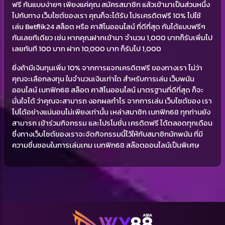
ฟรี กันแบบง่ายๆ เพียงแค่คุณ สมัครสมาชิก แล้วเข้ามาเป็นส่วนหนึ่ง
ไปกับทาง เว็บไซต์ของเรา คุณก็จะได้รับ โปรเครดิตฟรี 10% ไปใช้
เล่น Betflik24 สล็อต หรือ คาสิโนออนไลน์ ที่ดีที่สุด กันได้แบบฟรีๆ
กันเลยทีเดียว เช่น หากคุณฝากเข้ามา จำนวน 1,000 บาทก็รับเพิ่มไป
เลยทันที 100 บาท ฝาก 10,000 บาท ก็รับไป 1,000
ยิ่งถ้ามีเงินทุนเพิ่ม 10% จากการแจกเครดิตฟรี ของทางเรา ไม่ว่า
คุณจะเลือกลงทุน ในจำนวนเงินเท่าใด สำหรับการเล่น เว็บพนัน
ออนไลน์ เบทฟิก68 สล็อต คาสิโนออนไลน์ มาตรฐานที่ดีที่สุด ก็จะ
มั่นใจได้ ว่าคุณจะสามารถ งอกผลกำไร จากการเล่น เว็บไซต์ของ เรา
ไปได้อย่างแน่นอนไม่เพียงเท่านั้น เหล่าสมาชิก เบทฟิก68 ทุกท่านยัง
สามารถ เข้าร่วมกิจกรรม และโปรโมชั่น เครดิตฟรี ได้ตลอดทุกเดือน
ซึ่งทางเว็บไซต์ของเราจะจัดกิจกรรมนี้ไว้ให้กับสมาชิกนักพนัน ที่มี
ความชื่นชอบในการเล่นเกม เบทฟิก68 สล๊อตออนไลน์เป็นพิเศษ