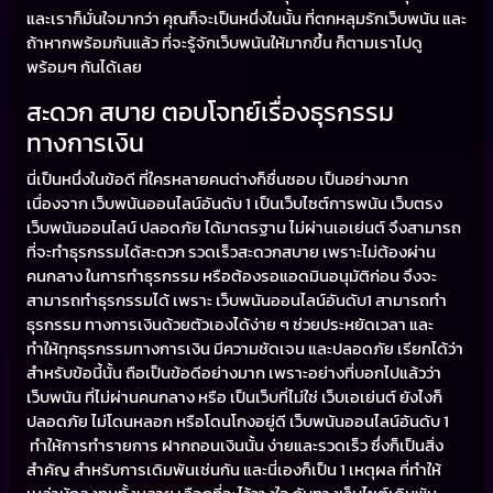
และเราก็มั่นใจมากว่า คุณก็จะเป็นหนึ่งในนั้น ที่ตกหลุมรักเว็บพนัน และ
ถ้าหากพร้อมกันแล้ว ที่จะรู้จักเว็บพนันให้มากขึ้น ก็ตามเราไปดู
พร้อมๆ กันได้เลย
สะดวก สบาย ตอบโจทย์เรื่องธุรกรรม
ทางการเงิน
นี่เป็นหนึ่งในข้อดี ที่ใครหลายคนต่างก็ชื่นชอบ เป็นอย่างมาก
เนื่องจาก เว็บพนันออนไลน์อันดับ 1 เป็นเว็บไซต์การพนัน เว็บตรง
เว็บพนันออนไลน์ ปลอดภัย ได้มาตรฐาน ไม่ผ่านเอเย่นต์ จึงสามารถ
ที่จะทำธุรกรรมได้สะดวก รวดเร็วสะดวกสบาย เพราะไม่ต้องผ่าน
คนกลาง ในการทำธุรกรรม หรือต้องรอแอดมินอนุมัติก่อน จึงจะ
สามารถทำธุรกรรมได้ เพราะ เว็บพนันออนไลน์อันดับ1 สามารถทำ
ธุรกรรม ทางการเงินด้วยตัวเองได้ง่าย ๆ ช่วยประหยัดเวลา และ
ทำให้ทุกธุรกรรมทางการเงิน มีความชัดเจน และปลอดภัย เรียกได้ว่า
สำหรับข้อนี้นั้น ถือเป็นข้อดีอย่างมาก เพราะอย่างที่บอกไปแล้วว่า
เว็บพนัน ที่ไม่ผ่านคนกลาง หรือ เป็นเว็บที่ไม่ใช่ เว็บเอเย่นต์ ยังไงก็
ปลอดภัย ไม่โดนหลอก หรือโดนโกงอยู่ดี เว็บพนันออนไลน์อันดับ 1
ทำให้การทำรายการ ฝากถอนเงินนั้น ง่ายและรวดเร็ว ซึ่งก็เป็นสิ่ง
สำคัญ สำหรับการเดิมพันเช่นกัน และนี่เองก็เป็น 1 เหตุผล ที่ทำให้