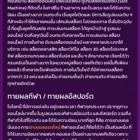
ก่อนหน้านี้ สล็อตออนไลน์ เคยเป็นเพียง ตู้เกมสล็อตแมชชีน (Slot
Machine) ที่ติดตั้ง ในคาสิโน ร้านอาหาร และโรงแรม และได้รับความ
นิยม เป็นอย่างมาก จนกระทั่ง เริ่มยุคโควิดและ มีการลืมรูปแบบเดิม ๆ
ที่ล้าหลัง ทำให้หลายคนนั้น เลิกเล่นสล็อต ไปตลอดกาล ซึ่งในปัจจุบัน
นี้ ที่อยู่ในยุคที่ทันสมัย การเล่นเกมสล็อต ได้ถูกนำเข้าสู่ รูปแบบ
ออนไลน์ จนถึงทุกวันนี้ จนกระทั่งกลายเป็น การเล่นเกม สล็อต
ออนไลน์ ภายในค่าย มีเกมสล็อตออนไลน์ หลากหลายประเภทให้
บริการ เช่น สล็อตคลาสสิก สล็อตวิดีโอ สล็อต 3D สล็อตโปรเกรส
ซีฟ สล็อตเกมทดลอง สล็อตโบนัส และอื่น ๆ อีกมากมาย เรียกได้ว่า
ครบครันเป็นอย่างมาก ในหมวดหมู่สล็อต เลยทีเดียว แค่นั้นก็เพียง
พอแล้ว ซึ่งกลายเป็นพันธมิตร ภายในเว็บไซต์ ที่มีค่ายเกมสล็อต
มากกว่า 23 แห่ง และยังเป็น ค่ายเกมชั้นนำ ค่ายเกมดัง ค่ายเกมฮิต
ทุกค่ายอีกด้วย
ทายผลกีฬา / ทายผลอีสปอร์ต
ในโลกนี้ ที่มีการแข่งขัน อยู่ตลอดเวลา กีฬาทุกประเภท ปรากฏทาง
ออนไลน์มากขึ้น ในรูปแบบของกีฬาเสมือนจริง และอีสปอร์ต รวมถึง
กีฬาทั่วไปที่โด่งดัง และได้รับความนิยม มากที่สุด ก็คือ การแทงบอล
นั่นเอง การ
แทงบอลออนไลน์
กีฬาออนไลน์ ก็ถือได้ว่า เป็นส่วนหนึ่ง ที่
ได้รับความนิยมจากแฟนๆ คอบอล เป็นอย่างมากเลยทีเดียว เพราะ