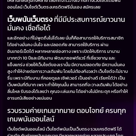
เหล่านักลงทุนทั้งหลาย เลือกที่จะไว้วางใจ กับทางเว็บไซต์เดิมพัน
ออนไลน์ เว็บไซต์เว็บตรงเครดิตฟรีนั่นเอง สมัครเลย
เว็บพนันเว็บตรง
ที่มีมีประสบการณ์ยาวนาน
มั่นคง เชื่อถือได้
และอีกอย่าง ที่ไม่พูดถึงไม่ได้เลย นั่นก็คือสามารถให้บริการสมาชิก
ได้อย่างมั่นคง มั่นใจ และปลอดภัย สามารถใช้บริการ ผ่าน
อินเทอร์เน็ตได้ หลากหลายช่องทาง เพราะเปิดให้บริการ มานาน
มากกว่า 10 ปีและมีทีมงาน พัฒนาซอฟต์แวร์ ที่เชี่ยวชาญ และ
แข็งแกร่ง ช่วยให้เว็บไซต์ของเรานั้น มีความปลอดภัย มีความมั่นคง
สูง ทำให้ง่ายต่อการวางเดิมพัน โดยไม่ต้องกังวลว่า เว็บไซต์จะไม่ราบ
รื่น เพราะมีทีมงาน ที่คอยดูแล เซิฟเวอร์ เป็นอย่างดี เรียกได้ว่า เป็น
เว็บพนันที่ดีมาก เพราะทำให้คุณนั้น สามารถที่จะวางเดิมพัน ได้อย่าง
ลื่นไหล รับรองได้เลยว่า คุณจะเล่นเกม ได้อย่างไม่มีกระตุก หรือทำให้
อารมณ์เสียอย่างแน่นอน
รวบรวมค่ายเกมมากมาย ตอบโจทย์ ครบทุก
เกมพนันออนไลน์
เว็บไซต์พนันออนไลน์ เว็บไซต์พนันเป็นเว็บตรง รวมเครดิตฟรี ได้
ร่วมมือ กับค่ายพนันมากมาย มีหลากหลายค่าย หลายประเภท โดย