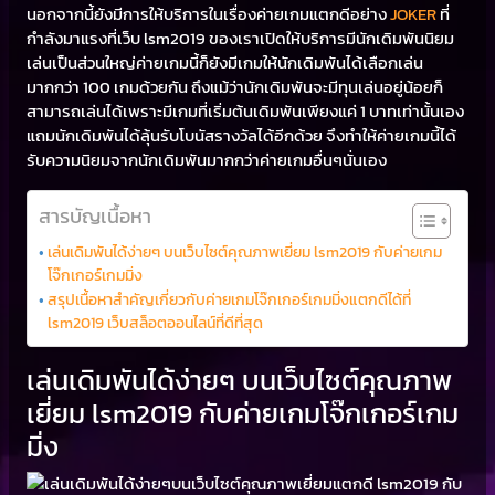
นอกจากนี้ยังมีการให้บริการในเรื่องค่ายเกมแตกดีอย่าง
JOKER
ที่
กำลังมาแรงที่เว็บ lsm2019 ของเราเปิดให้บริการมีนักเดิมพันนิยม
เล่นเป็นส่วนใหญ่ค่ายเกมนี้ก็ยังมีเกมให้นักเดิมพันได้เลือกเล่น
มากกว่า 100 เกมด้วยกัน ถึงแม้ว่านักเดิมพันจะมีทุนเล่นอยู่น้อยก็
สามารถเล่นได้เพราะมีเกมที่เริ่มต้นเดิมพันเพียงแค่ 1 บาทเท่านั้นเอง
แถมนักเดิมพันได้ลุ้นรับโบนัสรางวัลได้อีกด้วย จึงทำให้ค่ายเกมนี้ได้
รับความนิยมจากนักเดิมพันมากกว่าค่ายเกมอื่นๆนั่นเอง
สารบัญเนื้อหา
เล่นเดิมพันได้ง่ายๆ บนเว็บไซต์คุณภาพเยี่ยม lsm2019 กับค่ายเกม
โจ๊กเกอร์เกมมิ่ง
สรุปเนื้อหาสำคัญเกี่ยวกับค่ายเกมโจ๊กเกอร์เกมมิ่งแตกดีได้ที่
lsm2019 เว็บสล็อตออนไลน์ที่ดีที่สุด
เล่นเดิมพันได้ง่ายๆ บนเว็บไซต์คุณภาพ
เยี่ยม lsm2019 กับค่ายเกมโจ๊กเกอร์เกม
มิ่ง