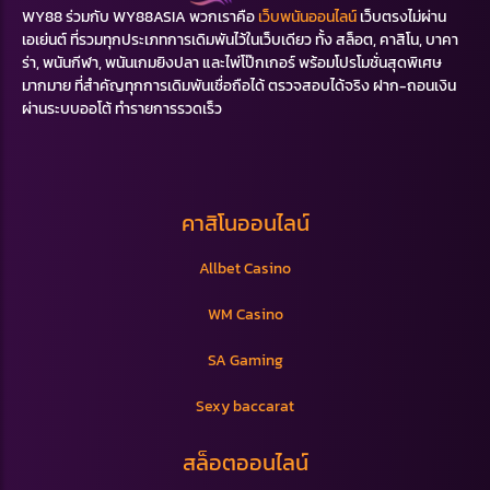
WY88 ร่วมกับ WY88ASIA พวกเราคือ
เว็บพนันออนไลน์
เว็บตรงไม่ผ่าน
เอเย่นต์ ที่รวมทุกประเภทการเดิมพันไว้ในเว็บเดียว ทั้ง สล็อต, คาสิโน, บาคา
ร่า, พนันกีฬา, พนันเกมยิงปลา และไพ่โป๊กเกอร์ พร้อมโปรโมชั่นสุดพิเศษ
มากมาย ที่สำคัญทุกการเดิมพันเชื่อถือได้ ตรวจสอบได้จริง ฝาก-ถอนเงิน
ผ่านระบบออโต้ ทำรายการรวดเร็ว
คาสิโนออนไลน์
Allbet Casino
WM Casino
SA Gaming
Sexy baccarat
สล็อตออนไลน์