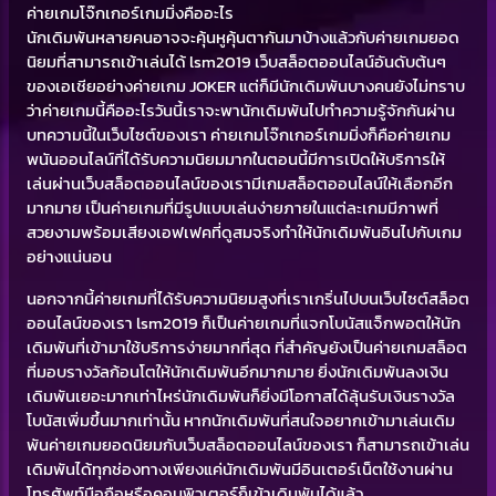
นักเดิมพันหลายคนอาจจะคุ้นหูคุ้นตากันมาบ้างแล้วกับค่ายเกมยอด
นิยมที่สามารถเข้าเล่นได้ lsm2019 เว็บสล็อตออนไลน์อันดับต้นๆ
ของเอเชียอย่างค่ายเกม JOKER แต่ก็มีนักเดิมพันบางคนยังไม่ทราบ
ว่าค่ายเกมนี้คืออะไรวันนี้เราจะพานักเดิมพันไปทำความรู้จักกันผ่าน
บทความนี้ในเว็บไซต์ของเรา ค่ายเกมโจ๊กเกอร์เกมมิ่งก็คือค่ายเกม
พนันออนไลน์ที่ได้รับความนิยมมากในตอนนี้มีการเปิดให้บริการให้
เล่นผ่านเว็บสล็อตออนไลน์ของเรามีเกมสล็อตออนไลน์ให้เลือกอีก
มากมาย เป็นค่ายเกมที่มีรูปแบบเล่นง่ายภายในแต่ละเกมมีภาพที่
สวยงามพร้อมเสียงเอฟเฟคที่ดูสมจริงทำให้นักเดิมพันอินไปกับเกม
อย่างแน่นอน
นอกจากนี้ค่ายเกมที่ได้รับความนิยมสูงที่เราเกริ่นไปบนเว็บไซต์สล็อต
ออนไลน์ของเรา lsm2019 ก็เป็นค่ายเกมที่แจกโบนัสแจ็กพอตให้นัก
เดิมพันที่เข้ามาใช้บริการง่ายมากที่สุด ที่สำคัญยังเป็นค่ายเกมสล็อต
ที่มอบรางวัลก้อนโตให้นักเดิมพันอีกมากมาย ยิ่งนักเดิมพันลงเงิน
เดิมพันเยอะมากเท่าไหร่นักเดิมพันก็ยิ่งมีโอกาสได้ลุ้นรับเงินรางวัล
โบนัสเพิ่มขึ้นมากเท่านั้น หากนักเดิมพันที่สนใจอยากเข้ามาเล่นเดิม
พันค่ายเกมยอดนิยมกับเว็บสล็อตออนไลน์ของเรา ก็สามารถเข้าเล่น
เดิมพันได้ทุกช่องทางเพียงแค่นักเดิมพันมีอินเตอร์เน็ตใช้งานผ่าน
โทรศัพท์มือถือหรือคอมพิวเตอร์ก็เข้าเดิมพันได้แล้ว