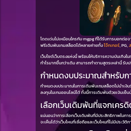
โดดเด่นไม่เหมือนใครกับ mgpg ที่ได้รับการบอกต่อ
ฟรีเดิมพันเกมสล็อตได้หลายค่ายทั้ง
โจ๊กเกอร์
, PG,
J
เว็บไซต์เว็บตรงแห่งนี้ พร้อมให้บริการความบันเทิ
กำไรมากขึ้นกว่าเดิม สามารถทำตามสูตรเหล่านี้ รับป
กำหนดงบประมาณสำหรับกา
กำหนดงบประมาณในการเดิมพันเกมสล็อตไม่นำเงินร้อนมา
ลงทุนในเกมออนไลน์ได้ ทั้งนี้การเดิมพันด้วยเงินเย็นนั
เลือกเว็บเดิมพันที่แจกเครดิ
แน่นอนว่าการเลือกเว็บเดิมพันที่มีประสิทธิภาพในการ
จะเห็นได้ว่าเว็บไหนที่เชื่อถือและเว็บไหนที่ไม่มีประวัติ