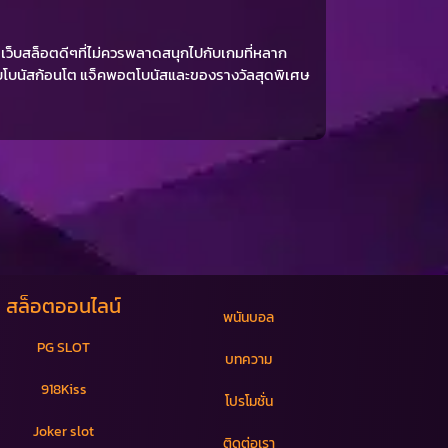
1 เว็บสล็อตดีๆที่ไม่ควรพลาดสนุกไปกับเกมที่หลาก
รับโบนัสก้อนโต แจ็คพอตโบนัสและของรางวัลสุดพิเศษ
สล็อตออนไลน์
พนันบอล
PG SLOT
บทความ
918Kiss
โปรโมชั่น
Joker slot
ติดต่อเรา