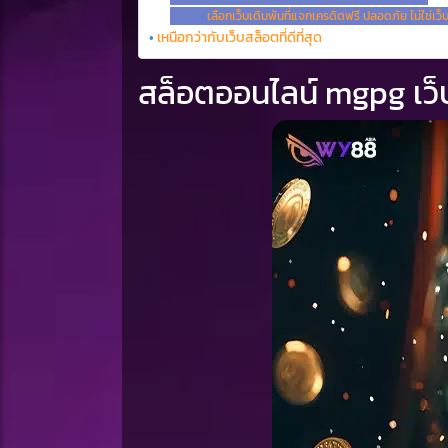
เลือกเว็บเดิมพันที่แจกเครดิตฟรี ปลอดภัย ไม่ใช่เว็บ
เหนือกว่ากับเว็บสล็อตที่ดีที่สุด
สล็อตออนไลน์ mgpg เว็