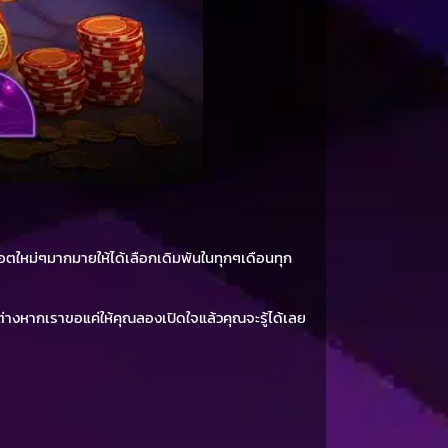
็อตใหม่ๆมากมายให้ได้เลือกเดิมพันในทุกๆเดือนทุก
่างหากเราขอแค่ให้คุณลองเปิดใจแล้วคุณจะรู้ได้เลย