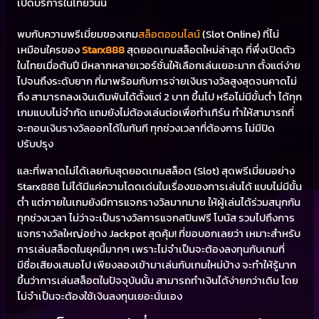
เปิดบริการในไทยวันนี้
พบกับความพรีเมี่ยมของเกม
สล็อตออนไลน์
(Slot Online) ที่ไม่
เหมือนใครของ
Starx888
สุดยอดเกมสล็อตใหม่ล่าสุด ที่พึ่งเปิดตัว
ในไทยเมื่อต้นปี มีหลากหลายเวอร์ชั่นให้เลือกเล่นเยอะมาก ตั้งแต่ง่าย
ไปจนถึงระดับยาก ที่มาพร้อมกับการจ่ายเงินรางวัลสูงสุดจนคาดไม่
ถึง สามารถลงเงินเดิมพันได้ตั้งแต่ 2 บาท ขึ้นไป หรือไม่มีขั้นต่ำ ได้ทุก
เกมแบบไม่จำกัด แถมยังไม่ต้องเล่นต่อเพื่อทำเทิร์น ทำให้สามารถที่
จะถอนเงินรางวัลออกได้ในทันที ทุกช่วงเวลาที่ต้องการ ไม่มีปิด
ปรับปรุง
และที่พลาดไม่ได้เลยกับสุดยอดเกมสล็อต (Slot) สุดพรีเมี่ยมอย่าง
Starx888 ไม่ได้มีแค่ความโดดเด่นในเรื่องของการเล่นได้ แบบไม่มีขั้น
ต่ำ แต่ภายในเกมยังมีการแจกรางวัลมากมาย ให้ผู้เล่นได้ร่วมสนุกกัน
ทุกช่วงเวลา ไม่ว่าจะเป็นรางวัลการแจกสปินฟรี โบนัส รวมไปถึงการ
แจกรางวัลใหญ่อย่าง Jackpot สุดคุ้ม! ที่ขอบอกเลยว่า เหมาะสำหรับ
การเล่นสล็อตในยุคนี้มากๆ เพราะไม่จำเป็นจะต้องลงทุนกับเกมที่
มีชื่อเสียงเสมอไป เพียงลองเข้ามาเล่นกับเกมใหม่บ้าง จะทำให้รู้มาก
ขึ้นว่าการเล่นสล็อตในปัจจุบันนั้น สามารถทำเงินได้ง่ายกว่าเดิม โดย
ไม่จำเป็นจะต้องใช้เงินลงทุนเยอะนั่นเอง