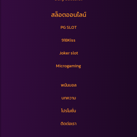
สล็อตออนไลน์
PG SLOT
918Kiss
Joker slot
Microgaming
พนันบอล
บทความ
โปรโมชั่น
ติดต่อเรา