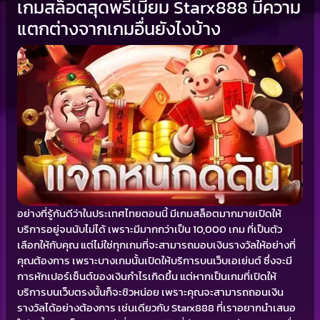
เกมสล็อตสุดพรีเมี่ยม Starx888 มีความ
แตกต่างจากเกมอื่นยังไงบ้าง
อย่างที่รู้กันดีว่าในประเทศไทยตอนนี้ มีเกมสล็อตมากมายเปิดให้
บริการอยู่จนนับไม่ได้ เพราะมีมากกว่าเป็น 10,000 เกม ที่เป็นตัว
เลือกให้กับคุณ แต่ไม่ใช่ทุกเกมที่จะสามารถมอบเงินรางวัลให้อย่างที่
คุณต้องการ เพราะบางเกมนั้นเปิดให้บริการบนเว็บเอเย่นต์ ซึ่งจะมี
การหักเปอร์เซ็นต์ของเงินกำไรเกิดขึ้น แต่หากเป็นเกมที่เปิดให้
บริการบนเว็บตรงนั้นก็จะชิวหน่อย เพราะคุณจะสามารถถอนเงิน
รางวัลได้อย่างต้องการ เช่นเดียวกับ Starx888 ที่เราอยากนำเสนอ