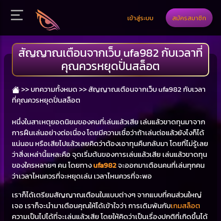
เข้าสู่ระบบ
สมัครสมาชิก
สัญญาณเตือนจากเว็บ ufa982 กับเวลาที่
คุณควรหยุดปั่นสล็อต
>>
บทความทั้งหมด >>
สัญญาณเตือนจากเว็บ ufa982 กับเวลา
ที่คุณควรหยุดปั่นสล็อต
หนึ่งในสาเหตุยอดนิยมของคนที่เล่นแล้วเสีย เล่นแล้วขาดทุนมาจาก
การฝืนเล่นอย่างต่อเนื่อง โดยมีความเชื่อว่าถ้าเล่นต่อแล้วยังไงก็ได้
แน่นอน หรือเสียไปแล้วเลยคิดว่าต้องเอาทุนคืนกลับมา โดยที่ไม่รู้เลย
ว่าสิ่งเหล่านี้แหละคือ จุดเริ่มต้นของการเล่นแล้วเสีย เล่นแล้วขาดทุน
ของใครหลายๆ คน โดยทาง
ufa982
จะออกมาเตือนคนที่เล่นทุกคน
ว่าเวลาไหนควรที่จะหยุดเล่น เวลาไหนควรที่จะพอ
เราก็ได้เตรียมสัญญาณเตือนในแบบต่างๆ จากแบบที่คนส่วนใหญ่
เจอ เราก็จะนำมาเตือนคุณให้ได้เข้าใจว่า การเดิมพันกับ
เกมสล็อต
ความเป็นไปได้ที่จะเล่นแล้วเสีย โดยให้คิดว่าเป็นเรื่องปกติที่เกิดขึ้นได้