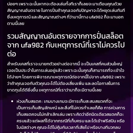
บ่อยๆ เพราะฉะนั้นหากจะต้องเล่นทั้งทีเราก็เลยจะมาเตือนคุณด้วย
สัญญาณอันตราย ในการปั่นถ้าคุณเจอกับปัญหาจะได้หยุดเล่นทันที
ซึ่งเหตุการณ์ และสัญญาณต่างๆ ที่ว่ามานี้ทาง ufa982 ก็จะมาบอก
ตามนี้เลย
รวมสัญญาณอันตรายจากการปั่นสล็อต
จาก ufa982 กับเหตุการณ์ที่เราไม่ควรไป
ต่อ
สำหรับเคสที่เราจะมายกตัวอย่างต่อจากนี้ จะเป็นเคสที่คนส่วนใหญ่
เจอเป็นประจำในการเล่นอยู่แล้ว เพราะฉะนั้นคุณก็สามารถที่จะเข้าใจ
ได้ง่ายๆ โดยการพิจารณาเหตุการณ์ต่อจากนี้ไปจาก ufa982 เพราะ
ว่าถ้าคุณเจอกับตัวคุณจะได้ไม่ต้องเสี่ยงเพิ่ม และลดโอกาสในการ
ขาดทุนได้ดียิ่งขึ้น เหตุการณ์ที่เราว่ามาก็จะมีตามนี้เลย
ห่วงเก็บสแตค : เกมบางเกมจะมีการเก็บสะสมสแตคที่จะ
เป็นการเก็บสัญลักษณ์ และสิ่งที่ไม่ควรทำเลยก็คือ การห่วงการ
เก็บสแตคจนไม่กล้าเลิกเล่น เพราะคิดว่าอีกนิดเดียวสแตคก็จะ
ครบแล้ว แต่ผลที่ได้จากกรณีที่เก็บครบ และได้เข้าฟรีสปิน หรือ
โบนัสต่างๆ คุณจะได้ไม่คุ้มกับเวลาที่เสียไป หรือบางทีบวกลบ