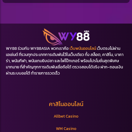
WY88 ร่วมกับ WY88ASIA พวกเราคือ
เว็บพนันออนไลน์
เว็บตรงไม่ผ่าน
เอเย่นต์ ที่รวมทุกประเภทการเดิมพันไว้ในเว็บเดียว ทั้ง สล็อต, คาสิโน, บาคา
ร่า, พนันกีฬา, พนันเกมยิงปลา และไพ่โป๊กเกอร์ พร้อมโปรโมชั่นสุดพิเศษ
มากมาย ที่สำคัญทุกการเดิมพันเชื่อถือได้ ตรวจสอบได้จริง ฝาก-ถอนเงิน
ผ่านระบบออโต้ ทำรายการรวดเร็ว
คาสิโนออนไลน์
Allbet Casino
WM Casino