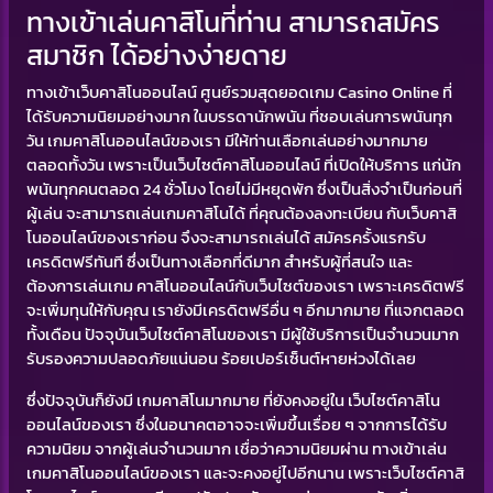
ทางเข้าเล่นคาสิโนที่ท่าน สามารถสมัคร
สมาชิก ได้อย่างง่ายดาย
ทางเข้าเว็บคาสิโนออนไลน์ ศูนย์รวมสุดยอดเกม Casino Online ที่
ได้รับความนิยมอย่างมาก ในบรรดานักพนัน ที่ชอบเล่นการพนันทุก
วัน เกมคาสิโนออนไลน์ของเรา มีให้ท่านเลือกเล่นอย่างมากมาย
ตลอดทั้งวัน เพราะเป็นเว็บไซต์คาสิโนออนไลน์ ที่เปิดให้บริการ แก่นัก
พนันทุกคนตลอด 24 ชั่วโมง โดยไม่มีหยุดพัก ซึ่งเป็นสิ่งจำเป็นก่อนที่
ผู้เล่น จะสามารถเล่นเกมคาสิโนได้ ที่คุณต้องลงทะเบียน กับเว็บคาสิ
โนออนไลน์ของเราก่อน จึงจะสามารถเล่นได้ สมัครครั้งแรกรับ
เครดิตฟรีทันที ซึ่งเป็นทางเลือกที่ดีมาก สำหรับผู้ที่สนใจ และ
ต้องการเล่นเกม คาสิโนออนไลน์กับเว็บไซต์ของเรา เพราะเครดิตฟรี
จะเพิ่มทุนให้กับคุณ เรายังมีเครดิตฟรีอื่น ๆ อีกมากมาย ที่แจกตลอด
ทั้งเดือน ปัจจุบันเว็บไซต์คาสิโนของเรา มีผู้ใช้บริการเป็นจำนวนมาก
รับรองความปลอดภัยแน่นอน ร้อยเปอร์เซ็นต์หายห่วงได้เลย
ซึ่งปัจจุบันก็ยังมี เกมคาสิโนมากมาย ที่ยังคงอยู่ใน เว็บไซต์คาสิโน
ออนไลน์ของเรา ซึ่งในอนาคตอาจจะเพิ่มขึ้นเรื่อย ๆ จากการได้รับ
ความนิยม จากผู้เล่นจำนวนมาก เชื่อว่าความนิยมผ่าน ทางเข้าเล่น
เกมคาสิโนออนไลน์ของเรา และจะคงอยู่ไปอีกนาน เพราะเว็บไซต์คาสิ