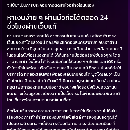
จะใช้มาเป็นการประกอบการตัดสินใจอย่างไรนั้นเอง
หาเงินง่าย ๆ ผ่านมือถือได้ตลอด 24
ชั่วโมงผ่านเว็บแท้
ท่านสามารถสร้างรายได้ จากการเล่นเกมพนันกับ สล็อตเว็บตรง
เว็บของเราได้แล้ววันนี้ คุณเพียงแค่ต้องสมัครสมาชิก กับเราผ่าน
ช่องทางใด ๆ ที่คุณทำต่อไป คุณสามารถเลือกค่าย และเลือกเกมคาสิ
โนออนไลน์เพื่อเริ่มลงทุนได้ ได้ทันทีผ่านมือถือหรือพีซีของคุณ โดย
สามารถเข้าเว็บไซต์ ได้ทั้งบนมือถือที่ใช้ระบบ Android และ iOS หรือ
ถ้าใครยังไม่พร้อม หรือยังหาเกมคาสิโนออนไลน์ ที่ชอบไม่เจอก็ยังใช้
บริการได้ ทดลองเล่นฟรี เพื่อลองเล่นเกมก่อนได้ พูดได้เลยว่า เป็น
เว็บไซต์คาสิโนออนไลน์ เว็บแท้ ที่เกิดมาสมบูรณ์แบบ เว็บสล็อตใหญ่
ที่สุด เพื่อการลงทุน แบบมืออาชีพอย่างแท้จริง ซึ่งเว็บของเรานั้น
แตกต่างเว็บ xgxbet เนื่องจากเป็นเว็บตรง ไม่ผ่านเอเย่นต์สัญชาติ
ไทย ที่มาพร้อมความสมบูรณ์แบบที่สุด
อีกทั้งในเรื่องของ ความสะดวกสบาย ในการใช้บริการ รวมไปถึงใน
เรื่องของ การทำกำไรที่รองรับทุกไลฟ์สไตล์ การลงทุนของคุณได้
เป็นอย่างดี นอกจากนี้ยังมาพร้อมกับค่าย เกมสล็อตยอดนิยม ที่
พร้อมให้คุณลงทุนได้ ครอบคลุมทุกสไตล์ การเล่นของคุณ ถือได้ว่า