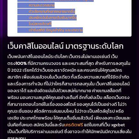
ความสะดวกสบาย
ตัวเลือกเกมที่หลากหลายมากขึ้น
ประหยัดเงินในการเดิมพันมากขึ้น
โบนัสเครดิตฟรี
เข้าถึงสถิติ ข้อมูลสำคัญ และบทความ
เว็บคาสิโนออนไลน์ มาตรฐานระดับโลก
เว็บพนันคาสิโนออนไลน์ระดับโลก เว็บตรงไม่ผานเอเย่นต์ เว็บ
ตรง
100%
ที่มีความครบวงจร และเหมาะสมที่สุด สำหรับการลงทุนใน
ปี 2022 เรียกได้ว่าเว็บของเราจัดหนัก และครบครันให้คุณสมัคร
สมาชิก เพื่อเล่นแล้วจบในเว็บเดียว ทั้งเรื่องความสบายที่ไร้ขีดจำกัด
และเรื่องการทำเงิน ที่ไม่ว่าใครก็สามารถลงทุนใน เว็บคาสิโนออนไลน์
ของเราได้ และยังอัดแน่นไปด้วยเสน่ห์มากมาย ค่ายเกมสล็อตที่
พร้อม มอบความสนุกให้คุณอย่างเต็มที่ อีกทั้งยังเป็น สล็อตเว็บตรง
ที่สามารถตอบโจทย์ในเรื่องของสไตล์ ของคุณได้เป็นอย่างดี ไม่ว่า
คุณจะชื่นชอบ สไตล์การเล่นแบบไหน ไม่ว่าจะเป็นสไตล์ยุโรป หรือ
เอเชีย ประเทศไทยพร้อม ให้คุณเต็มอิ่มแล้ววันนี้ เพียงลงทะเบียนและ
นั่นคือทั้งหมด สมัครวันนี้และรับ
เครดิตฟรี
แต่ในขณที่เว็บ xgxbet
เป็นเว็บที่ให้บริการผ่านเอเย่นต์ ซึ่งอาจจะทำให้นักพนันมีความเสี่ยงใน
การลงทุน