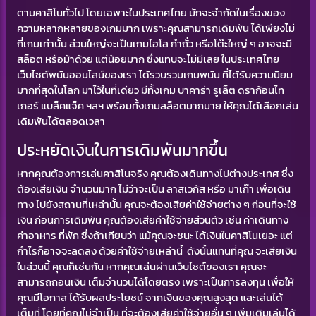
ตามคาสิโนทั่วไป โดยเฉพาะในประเทศไทย มักจะจำกัดในเรื่องของ
ความหลากหลายของเกมมาก เพราะคุณสามารถเดิมพัน ได้เพียงไม่
กี่เกมเท่านั้น ส่วนใหญ่จะเป็นเกมไฮโล กำถั่ว หรือโต๊ะใหญ่ ๆ อาจจะมี
สล็อต หรือม้าด้วย แต่น้อยมาก ซึ่งแทบจะไม่มีเลย ในประเทศไทย
เว็บไซต์พนันออนไลน์ของเรา ได้รวบรวมเกมพนัน ที่ได้รับความนิยม
มากที่สุดในโลก มาไว้ในที่เดียว มีทั้งเกม บาคาร่า รูเล็ต ดราก้อนไท
เกอร์ แบล็คแจ็ค ฯลฯ พร้อมทั้งเกมสล็อตมากมาย ให้คุณได้เลือกเล่น
เดิมพันได้ตลอดเวลา
ประหยัดเงินในการเดิมพันมากขึ้น
หากคุณต้องการเล่นคาสิโนจริง คุณต้องเดินทางไปต่างประเทศ ซึ่ง
ต้องเสียเงิน จำนวนมาก ไม่ว่าจะเป็น ลาสเวกัส หรือ มาเก๊า เพื่อเดิน
ทาง ไปยังสถานที่เหล่านั้น คุณจะต้องเสียค่าใช้จ่ายต่าง ๆ ก่อนที่จะใช้
เงิน ก่อนการเดิมพัน คุณต้องเสียค่าใช้จ่ายส่วนตัว เช่น ค่าเดินทาง
ค่าอาหาร ที่พัก ซึ่งถ้าเทียบว่า แม้คุณจะชนะ ได้เงินในคาสิโนเยอะ แต่
กำไรก็อาจจะลดลง ด้วยค่าใช้จ่ายเหล่านี้ ดังนั้นแทนที่คุณ จะเสียเงิน
ในส่วนนี้ คุณก็เช่นกัน หากคุณเล่นผ่านเว็บไซต์ของเรา คุณจะ
สามารถถอนเงิน เต็มจำนวนได้โดยตรง เพราะเป็นการลงทุน เพื่อให้
คุณมีโอกาส ได้รับผลประโยชน์ จากเงินของคุณสูงสุด และเล่นได้
เต็มที่ โดยที่คุณไม่จำเป็น ที่จะต้องเสียค่าใช้จ่ายอื่น ๆ เพิ่มเติมเล่นได้