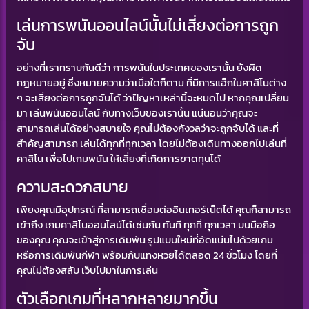
เล่นการพนันออนไลน์นั้นไม่เสี่ยงต่อการถูก
จับ
อย่างที่เราทราบกันดีว่า การพนันในประเทศของเรานั้น ยังผิด
กฎหมายอยู่ ซึ่งหมายความว่าเมื่อใดก็ตาม ที่มีการแฮ็กในคาสิโนต่าง
ๆ จะเสี่ยงต่อการถูกจับได้ ว่าปัญหาเหล่านี้จะหมดไป หากคุณเปลี่ยน
มา เล่นพนันออนไลน์ กับทางเว็บของเรานั้น แน่นอนว่าคุณจะ
สามารถเล่นได้อย่างสบายใจ คุณไม่ต้องกังวลว่าจะถูกจับได้ และที่
สำคัญสามารถ เล่นได้ทุกที่ทุกเวลา โดยไม่ต้องเดินทางออกไปเล่นที่
คาสิโน เพื่อไปเกมพนัน ให้เสี่ยงที่เกิดการขาดทุนได้
ความสะดวกสบาย
เพียงคุณมีอุปกรณ์ ที่สามารถเชื่อมต่ออินเทอร์เน็ตได้ คุณก็สามารถ
เข้าถึง เกมคาสิโนออนไลน์ได้เช่นกัน ทันที ทุกที่ ทุกเวลา บนมือถือ
ของคุณ คุณจะเข้าสู่การเดิมพัน รูปแบบใหม่ที่อัดแน่นไปด้วยเกม
หรือการเดิมพันกีฬา พร้อมกับแทงหวยได้ตลอด 24 ชั่วโมง โดยที่
คุณไม่ต้องสลับ เว็บไปมาในการเล่น
ตัวเลือกเกมที่หลากหลายมากขึ้น