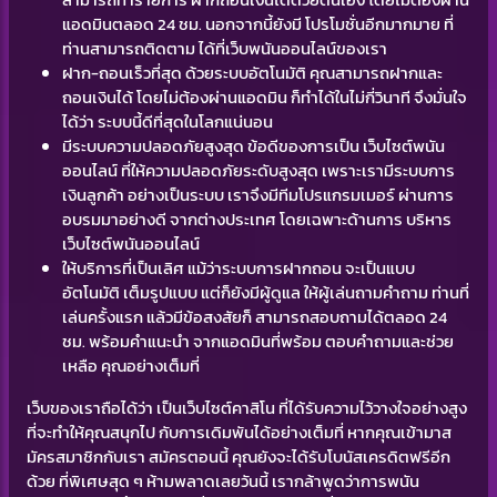
แอดมินตลอด 24 ชม. นอกจากนี้ยังมี โปรโมชั่นอีกมากมาย ที่
ท่านสามารถติดตาม ได้ที่เว็บพนันออนไลน์ของเรา
ฝาก-ถอนเร็วที่สุด ด้วยระบบอัตโนมัติ คุณสามารถฝากและ
ถอนเงินได้ โดยไม่ต้องผ่านแอดมิน ก็ทำได้ในไม่กี่วินาที จึงมั่นใจ
ได้ว่า ระบบนี้ดีที่สุดในโลกแน่นอน
มีระบบความปลอดภัยสูงสุด ข้อดีของการเป็น เว็บไซต์พนัน
ออนไลน์ ที่ให้ความปลอดภัยระดับสูงสุด เพราะเรามีระบบการ
เงินลูกค้า อย่างเป็นระบบ เราจึงมีทีมโปรแกรมเมอร์ ผ่านการ
อบรมมาอย่างดี จากต่างประเทศ โดยเฉพาะด้านการ บริหาร
เว็บไซต์พนันออนไลน์
ให้บริการที่เป็นเลิศ แม้ว่าระบบการฝากถอน จะเป็นแบบ
อัตโนมัติ เต็มรูปแบบ แต่ก็ยังมีผู้ดูแล ให้ผู้เล่นถามคำถาม ท่านที่
เล่นครั้งแรก แล้วมีข้อสงสัยก็ สามารถสอบถามได้ตลอด 24
ชม. พร้อมคำแนะนำ จากแอดมินที่พร้อม ตอบคำถามและช่วย
เหลือ คุณอย่างเต็มที่
เว็บของเราถือได้ว่า เป็นเว็บไซต์คาสิโน ที่ได้รับความไว้วางใจอย่างสูง
ที่จะทำให้คุณสนุกไป กับการเดิมพันได้อย่างเต็มที่ หากคุณเข้ามาส
มัครสมาชิกกับเรา สมัครตอนนี้ คุณยังจะได้รับโบนัสเครดิตฟรีอีก
ด้วย ที่พิเศษสุด ๆ ห้ามพลาดเลยวันนี้ เรากล้าพูดว่าการพนัน