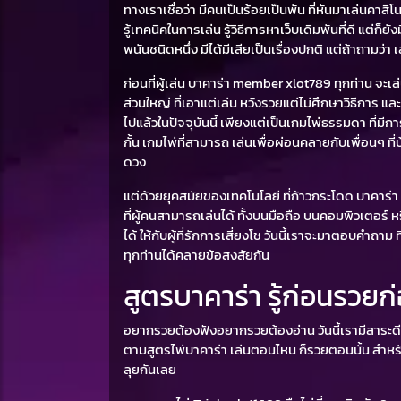
ทางเราเชื่อว่า มีคนเป็นร้อยเป็นพัน ที่หันมาเล่นคาสิโ
รู้เทคนิคในการเล่น รู้วิธีการหาเว็บเดิมพันที่ดี แต่
พนันชนิดหนึ่ง มีได้มีเสียเป็นเรื่องปกติ แต่ถ้าถามว
ก่อนที่ผู้เล่น บาคาร่า member xlot789 ทุกท่าน จะเล
ส่วนใหญ่ ที่เอาแต่เล่น หวังรวยแต่ไม่ศึกษาวิธีการ แ
ไปแล้วในปัจจุบันนี้ เพียงแต่เป็นเกมไพ่ธรรมดา ที่
กั้น เกมไพ่ที่สามารถ เล่นเพื่อผ่อนคลายกับเพื่อนๆ ที
ดวง
แต่ด้วยยุคสมัยของเทคโนโลยี ที่ก้าวกระโดด บาคาร
ที่ผู้คนสามารถเล่นได้ ทั้งบนมือถือ บนคอมพิวเตอร์ ห
ได้ ให้กับผู้ที่รักการเสี่ยงโช วันนี้เราจะมาตอบค
ทุกท่านได้คลายข้อสงสัยกัน
สูตรบาคาร่า รู้ก่อนรวย
อยากรวยต้องฟังอยากรวยต้องอ่าน วันนี้เรามีสาระดีๆ ม
ตามสูตรไพ่บาคาร่า เล่นตอนไหน ก็รวยตอนนั้น สำหรับ
ลุยกันเลย