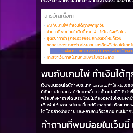
PLAYER และฝั่ง BANKER และใช้ไพ่เพียง 3 ใบในการต
สารบัญเนื้อหา
พบกับเกมไพ่ ทำเงินได้ทุกเพศทุกวัย
คำถามที่พบบ่อยในเว็บนี้ เกมไพ่ ได้เงินจริงหรือไม่?
สูตรบาคาร่า รู้ก่อนรวยก่อน แทงตรงไหนก็รวย
ทดลองสูตรบาคาร่า xlot888 เครดิตฟรี ก่อนได้หากไม
จุดอ่อนเกมบาคาร่า xlot888 เครดิตฟรี เล่นได้ทั้งวั
ทางเข้าเว็บคาสิโนที่นักเดิมพันไม่ควรพลาด
พบกับเกมไพ่ ทำเงินได้ท
เว็บพนันออนไลน์ต่างประเทศ xoslotz ทำให้ xlot888 เ
ที่หันมาเล่นออนไลน์ กันมากขึ้นเท่านั้น แต่สถิติยังบ่ง
พร้อมทั้งหารายได้เสริม โดยไม่ต้องออกไปไหนนอกบ้านไ
เดิมพันได้หลายรูปแบบ ขึ้นอยู่กับกลยุทธ์ หรือแนวทา
ได้ ได้อย่างง่ายดาย และหลายคนก็รวย กับเกมนี้มากขึ
คำถามที่พบบ่อยในเว็บนี้ 