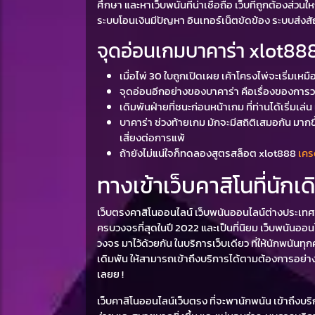
ศึกษา และหาเว็บพนันที่น่าเชื่อถือ เว็บที่ถูกต้องส่วนใ
ระบบโอนเงินมีปัญหา อินเทอร์เน็ตขัดข้อง ระบบส่ง
จุดอ่อนเกมบาคาร่า xlot888 เ
เมื่อไพ่ 30 ใบถูกเปิดเผย เค้าโครงไพ่จะเริ่มเหมื
จุดอ่อนอีกอย่างของบาคาร่า คือเรื่องของการว
เดิมพันฝ่ายที่ชนะก่อนหน้าเกม ที่ท่านได้เริ่มเล
บาคาร่า ช่วงท้ายเกม มักจะมีสถิติเสมอกัน มากขึ
เสี่ยงต่อการแพ้
ถ้ายังไม่แน่ใจก็ทดลองสูตรสล็อต xlot888
เคร
ทางเข้าเว็บคาสิโนที่นัก
เว็บตรงคาสิโนออนไลน์ เว็บพนันออนไลน์ต่างประเทศ ที่
ครบวงจรที่สุดในปี 2022 และเป็นที่นิยม เว็บพนันออนไ
วงจร มาไว้ด้วยกัน ในบริการเว็บเดียว ที่ให้นักพนัน
เดิมพัน ให้สามารถเข้าถึงบริการได้ตามต้องการอย่างรวด
เลยย !
เว็บคาสิโนออนไลน์เว็บตรง ที่จะพานักพนัน เข้าถึงบริ