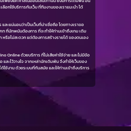
ียงแค่ คาสิโนออนไลน์เท่านั้น ยังมีการเดิมพัน อื่น
ลือกใช้บริการกับเว็บ ที่ทีมงานของเราแนะนำ ได้
 และแน่นอนว่าเป็นเว็บที่น่าเชื่อถือ โดยทางเราขอ
ท ที่นักพนันต้องการ ที่จะทำให้ท่านเข้าถึงเกม เดิม
่มาก หรือไม่สะดวก แต่ต้องการสร้างรายได้ ของตนเอง
 Online ด้วยบริการ ที่ไม่เสียค่าใช้จ่าย และไม่มีข้อ
อ และไว้วางใจ จากเหล่านักเดิมพัน จึงทำให้เว็บของ
นได้ใช้งาน ด้วยระบบที่ทันสมัย และให้ท่านเข้าถึงบริการ