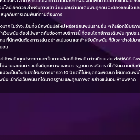
รของเรา สามารถตอบโจทย์ ความต้องการของนักพนัน ได้อย่างแน่นอน ซึ่งไม่เพ
ไลน์ อีกด้วย สำหรับทางเข้านี้ แน่นอนว่านักเดิมพันทุกคน จะต้องชอบใจ และเ
ถ สนุกกับการเดิมพันที่ท่านต้องการ
ก ไม่ว่าจะเป็นทั้ง นักพนันมือใหม่ หรือเซียนพนันรายอื่น ๆ ก็เลือกใช้บริการ
เข้าเว็บพนัน ต้องไม่พลาดกับช่องทางบริการนี้ ที่ตอบโจทย์การเดิมพัน ทุกประเภ
กม ที่นักพนันต้องการเล่น อย่างแน่นอน และสำหรับนักพนัน ที่มีเวลาว่างไม
น่นอน
ย์นักพนันทุกประเภท และเป็นทางเลือกที่นักพนัน ต่างนิยมเล่น xlot1688 Casino
ม่ผ่านเอเย่นต์ รวมถึงมีคุณภาพ และมาตรฐานการบริการ ที่ได้รับความเชื่อถื
 แม้จะเป็นเว็บที่เปิดให้บริการมากว่า 10 ปี แต่ก็ไม่หยุดที่จะพัฒนา ให้นักเดิมพั
ักพนัน เข้าถึงเว็บพนัน ที่ได้มาตรฐาน และคุณภาพดี อย่างแน่นอน ห้ามพลาด