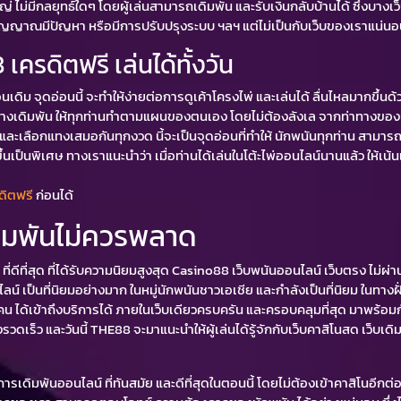
หญ่ ไม่มีกลยุทธ์ใดๆ โดยผู้เล่นสามารถเดิมพัน และรับเงินกลับบ้านได้ ซึ่งบางเว็บ
สัญญาณมีปัญหา หรือมีการปรับปรุงระบบ ฯลฯ แต่ไม่เป็นกับเว็บของเราแน่น
ครดิตฟรี เล่นได้ทั้งวัน
อนเดิม จุดอ่อนนี้ จะทำให้ง่ายต่อการดูเค้าโครงไพ่ และเล่นได้ ลื่นไหลมากขึ้นด้
างเดิมพัน ให้ทุกท่านทำตามแผนของตนเอง โดยไม่ต้องลังเล จากท่าทางของเจ้
่น และเลือกแทงเสมอกันทุกงวด นี้จะเป็นจุดอ่อนที่ทำให้ นักพนันทุกท่าน สามารถใ
้นเป็นพิเศษ ทางเราแนะนำว่า เมื่อท่านได้เล่นในโต้ะไพ่ออนไลน์นานแล้ว ให้เน้
ดิตฟรี
ก่อนได้
เดิมพันไม่ควรพลาด
ดีที่สุด ที่ได้รับความนิยมสูงสุด Casino88 เว็บพนันออนไลน์ เว็บตรง ไม่ผ่าน
ลน์ เป็นที่นิยมอย่างมาก ในหมู่นักพนันชาวเอเชีย และกำลังเป็นที่นิยม ในทางฝ
ทุกคน ได้เข้าถึงบริการได้ ภายในเว็บเดียวครบครัน และครอบคลุมที่สุด มาพร้อ
เร็ว และวันนี้ THE88 จะมาแนะนำให้ผู้เล่นได้รู้จักกับเว็บคาสิโนสด เว็บเดิมพั
การเดิมพันออนไลน์ ที่ทันสมัย และ​​ดีที่สุดในตอนนี้ โดยไม่ต้องเข้าคาสิโนอี