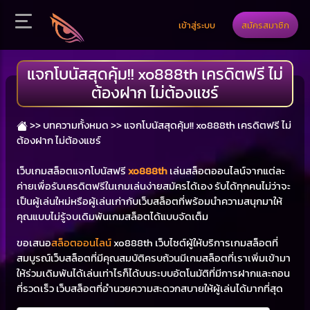
เข้าสู่ระบบ
สมัครสมาชิก
แจกโบนัสสุดคุ้ม!! xo888th เครดิตฟรี ไม่
ต้องฝาก ไม่ต้องแชร์
>>
บทความทั้งหมด >>
แจกโบนัสสุดคุ้ม!! xo888th เครดิตฟรี ไม่
ต้องฝาก ไม่ต้องแชร์
เว็บเกมสล็อตแจกโบนัสฟรี
xo888th
เล่นสล็อตออนไลน์จากแต่ละ
ค่ายเพื่อรับเครดิตฟรีในเกมเล่นง่ายสมัครได้เอง รับได้ทุกคนไม่ว่าจะ
เป็นผู้เล่นใหม่หรือผู้เล่นเก่ากับเว็บสล็อตที่พร้อมนำความสนุกมาให้
คุณแบบไม่รู้จบเดิมพันเกมสล็อตได้แบบจัดเต็ม
ขอเสนอ
สล็อตออนไลน์
xo888th เว็บไซต์ผู้ให้บริการเกมสล็อตที่
สมบูรณ์เว็บสล็อตที่มีคุณสมบัติครบถ้วนมีเกมสล็อตที่เราเพิ่มเข้ามา
ให้ร่วมเดิมพันได้เล่นเท่าไรก็ได้บนระบบอัตโนมัติที่มีการฝากและถอน
ที่รวดเร็ว เว็บสล็อตที่อำนวยความสะดวกสบายให้ผู้เล่นได้มากที่สุด